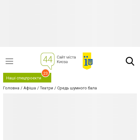
23
Наші спецпроєкти
Головна
Афіша
Театри
Средь шумного бала