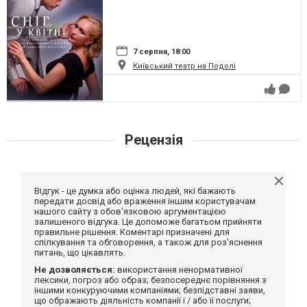
7 серпня, 18:00
Київський театр на Подолі
Рецензія
Відгук - це думка або оцінка людей, які бажають
передати досвід або враження іншим користувачам
нашого сайту з обов'язковою аргументацією
залишеного відгука. Це допоможе багатьом прийняти
правильне рішення. Коментарі призначені для
спілкування та обговорення, а також для роз'яснення
питань, що цікавлять.
Не дозволяється:
використання ненормативної
лексики, погроз або образ; безпосереднє порівняння з
іншими конкуруючими компаніями; безпідставні заяви,
що ображають діяльність компанії і / або її послуги;