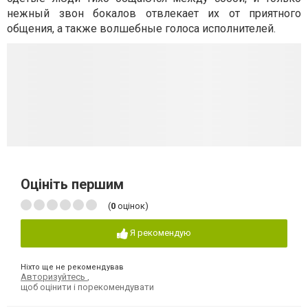
нежный звон бокалов отвлекает их от приятного
общения, а также волшебные голоса исполнителей.
Оцініть першим
(
0
оцінок)
Я рекомендую
Ніхто ще не рекомендував
Авторизуйтесь
,
щоб оцінити і порекомендувати