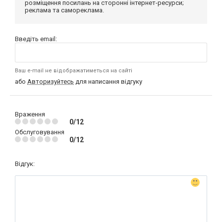
розміщення посилань на сторонні інтернет-ресурси;
реклама та самореклама.
Введіть email:
Ваш e-mail не відображатиметься на сайті
або
Авторизуйтесь
для написання відгуку
Враження
0/12
Обслуговування
0/12
Відгук: