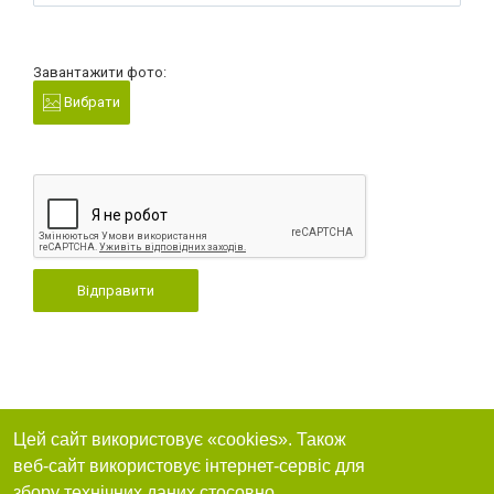
Завантажити фото:
Вибрати
Відправити
Цей сайт використовує «cookies». Також
веб-сайт використовує інтернет-сервіс для
збору технічних даних стосовно