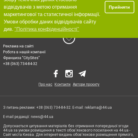
відвідувачів з метою отримання
Прийняти
маркетингової та статистичної інформації.
Умови обробки даних відвідувачів сайту
див.
"Політика конфіденційності"
Реклама на сайті
Робота в нашій компанії
Франшиза "CitySites"
+38 (063) 734-84-32
Про нас
Контакти
Автори проєкту
З питань реклами: +38 (063) 734-84-32. E-mail:
reklama@44.ua
E-mail редакції:
news@44.ua
Допускається цитування матеріалів без отримання попередньої згоди
44.ua за умови розміщення в тексті обов'язкового посилання на 44.ua -
Сайт міста Києва. Для інтернет-видань обов'язкове розміщення прямого,