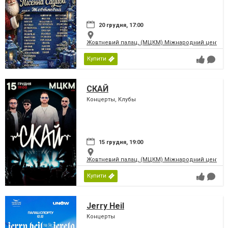
20 грудня, 17:00
Жовтневий палац, (МЦКМ) Міжнародний центр кул
Купити
СКАЙ
Концерты, Клубы
15 грудня, 19:00
Жовтневий палац, (МЦКМ) Міжнародний центр кул
Купити
Jerry Heil
Концерты