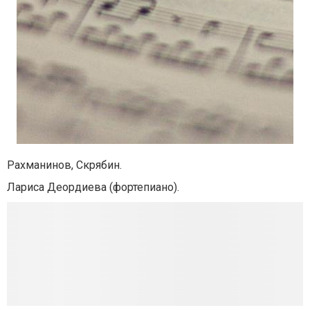
Рахманинов, Скрябин.
Лариса Деордиева (фортепиано).