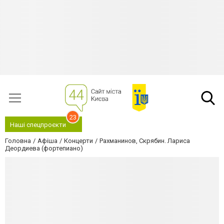
23
Наші спецпроєкти
Головна
Афіша
Концерти
Рахманинов, Скрябин. Лариса
Деордиева (фортепиано)