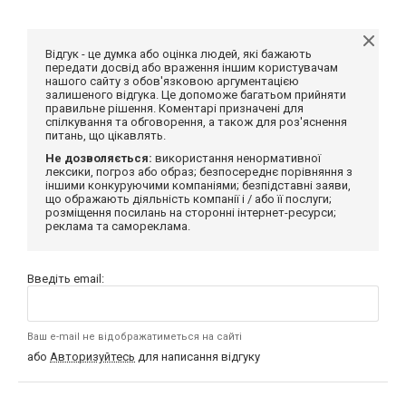
Відгук - це думка або оцінка людей, які бажають
передати досвід або враження іншим користувачам
нашого сайту з обов'язковою аргументацією
залишеного відгука. Це допоможе багатьом прийняти
правильне рішення. Коментарі призначені для
спілкування та обговорення, а також для роз'яснення
питань, що цікавлять.
Не дозволяється:
використання ненормативної
лексики, погроз або образ; безпосереднє порівняння з
іншими конкуруючими компаніями; безпідставні заяви,
що ображають діяльність компанії і / або її послуги;
розміщення посилань на сторонні інтернет-ресурси;
реклама та самореклама.
Введіть email:
Ваш e-mail не відображатиметься на сайті
або
Авторизуйтесь
для написання відгуку