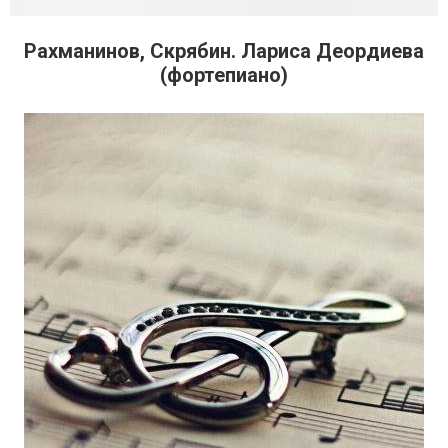
Рахманинов, Скрябин. Лариса Деордиева
(фортепиано)