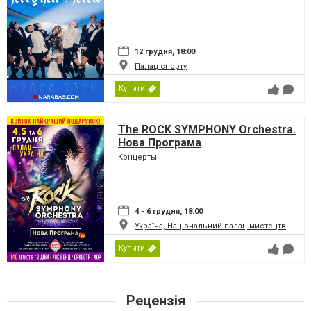
12 грудня, 18:00
Палац спорту
Купити
The ROCK SYMPHONY Orchestra.
Нова Програма
Концерты
4 - 6 грудня, 18:00
Україна, Національний палац мистецтв
Купити
Рецензія