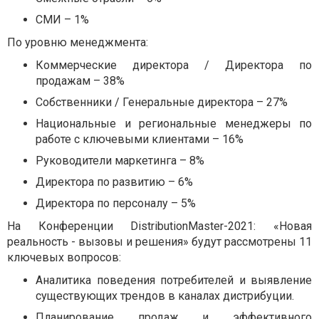
СМИ – 1%
По уровню менеджмента:
Коммерческие директора / Директора по
продажам – 38%
Собственники / Генеральные директора – 27%
Национальные и региональные менеджеры по
работе с ключевыми клиентами – 16%
Руководители маркетинга – 8%
Директора по развитию – 6%
Директора по персоналу – 5%
На Конференции DistributionMaster-2021: «Новая
реальность - вызовы и решения» будут рассмотрены 11
ключевых вопросов:
Аналитика поведения потребителей и выявление
существующих трендов в каналах дистрибуции.
Планирование продаж и эффективного