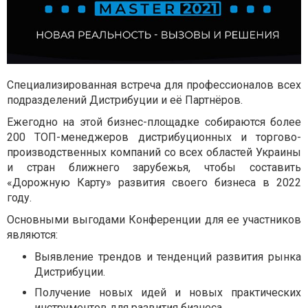
Специализированная встреча для профессионалов всех
подразделений Дистрибуции и её Партнёров.
Ежегодно на этой бизнес-площадке собираются более
200 ТОП-менеджеров дистрибуционных и торгово-
производственных компаний со всех областей Украины
и стран ближнего зарубежья, чтобы составить
«Дорожную Карту» развития своего бизнеса в 2022
году.
Основными выгодами Конференции для ее участников
являются:
Выявление трендов и тенденций развития рынка
Дистрибуции.
Получение новых идей и новых практических
инструментов для развития бизнеса.