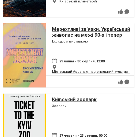
Київський планетарій
Мерехтливі звʼязки. Український
живопис на межі 90-х і тепер
Екскурсія виставкою
29 липня - 30 серпня, 12:00
Містецький Арсенал, національний культурно-м
Київський зоопарк
Зоопарк
27 червня - 25 серпня, 00:00