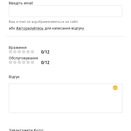
Введіть email:
Ваш e-mail не відображатиметься на сайті
або
Авторизуйтесь
для написання відгуку
Враження
0/12
Обслуговування
0/12
Відгук:
Завантажити фото: