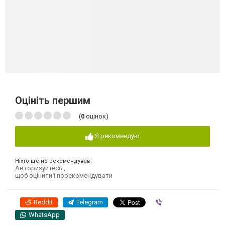
Оцініть першим
(
0
оцінок)
Я рекомендую
Ніхто ще не рекомендував
Авторизуйтесь
,
щоб оцінити і порекомендувати
Reddit
Telegram
Viber
WhatsApp