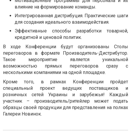
Мотивационные программы для персонала и их
влияние на формирование команды.
Интегрированная дистрибуция. Практические шаги
для создания идеального взаимодействия.
Эффективные способы разработки товарной,
кредитной и ценовой политик.
В ходе Конференции будут организованы Столы
переговоров в формате Производитель-Дистрибутор.
Такое мероприятие является уникальной
возможностью прямых переговоров сразу с
несколькими компаниями на одной площадке.
Кроме того, в рамках Конференции пройдет
специальный проект ведущих поставщиков и
розничных сетей Украины и зарубежья! Каждый
участник – производитель/ритейлер может подать
образцы своей продукции для представления на полках
Галереи Новинок.