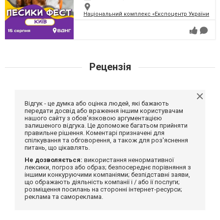
Національний комплекс «Експоцентр України» (
Рецензія
Відгук - це думка або оцінка людей, які бажають
передати досвід або враження іншим користувачам
нашого сайту з обов'язковою аргументацією
залишеного відгука. Це допоможе багатьом прийняти
правильне рішення. Коментарі призначені для
спілкування та обговорення, а також для роз'яснення
питань, що цікавлять.
Не дозволяється:
використання ненормативної
лексики, погроз або образ; безпосереднє порівняння з
іншими конкуруючими компаніями; безпідставні заяви,
що ображають діяльність компанії і / або її послуги;
розміщення посилань на сторонні інтернет-ресурси;
реклама та самореклама.