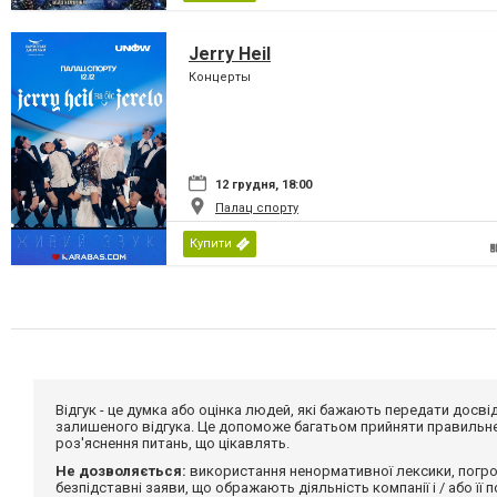
Jerry Heil
Концерты
12 грудня, 18:00
Палац спорту
Купити
Відгук - це думка або оцінка людей, які бажають передати дос
залишеного відгука. Це допоможе багатьом прийняти правильне 
роз'яснення питань, що цікавлять.
Не дозволяється:
використання ненормативної лексики, погро
безпідставні заяви, що ображають діяльність компанії і / або її