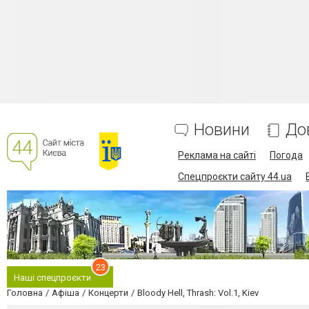
Новини
До
Реклама на сайті
Погода
Спецпроєкти сайту 44.ua
23
Наші спецпроєкти
Головна
Афіша
Концерти
Bloody Hell, Thrash: Vol.1, Kiev