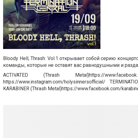
Bloody Hell, Thrash: Vol.1 открывает собой серию конц
команды, которые не оставят вас равнодушными и раздав
ACTIVATED (Thrash Metal)https://www.faceb
https://www.instagram.com/holysinnersofficial/ TERMINA
KARABINER (Thrash Metal)https://www.facebook.com/karabin