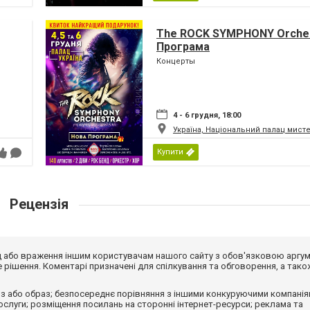
The ROCK SYMPHONY Orches
Програма
Концерты
4 - 6 грудня, 18:00
Україна, Національний палац мист
Купити
Рецензія
від або враження іншим користувачам нашого сайту з обов'язковою аргу
рішення. Коментарі призначені для спілкування та обговорення, а тако
з або образ; безпосереднє порівняння з іншими конкуруючими компанія
 послуги; розміщення посилань на сторонні інтернет-ресурси; реклама та