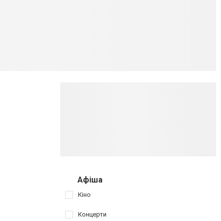
Афіша
Кіно
Концерти