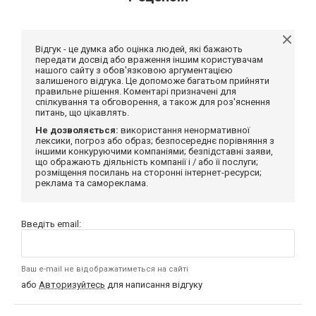
Відгук - це думка або оцінка людей, які бажають
передати досвід або враження іншим користувачам
нашого сайту з обов'язковою аргументацією
залишеного відгука. Це допоможе багатьом прийняти
правильне рішення. Коментарі призначені для
спілкування та обговорення, а також для роз'яснення
питань, що цікавлять.
Не дозволяється:
використання ненормативної
лексики, погроз або образ; безпосереднє порівняння з
іншими конкуруючими компаніями; безпідставні заяви,
що ображають діяльність компанії і / або її послуги;
розміщення посилань на сторонні інтернет-ресурси;
реклама та самореклама.
Введіть email:
Ваш e-mail не відображатиметься на сайті
або
Авторизуйтесь
для написання відгуку