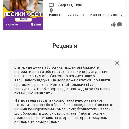
15 серпня, 11:00
Національний комплекс «Експоцентр України» (
Рецензія
Відгук - це думка або оцінка людей, які бажають
передати досвід або враження іншим користувачам
нашого сайту з обов'язковою аргументацією
залишеного відгука. Це допоможе багатьом прийняти
правильне рішення. Коментарі призначені для
спілкування та обговорення, а також для роз'яснення
питань, що цікавлять.
Не дозволяється:
використання ненормативної
лексики, погроз або образ; безпосереднє порівняння з
іншими конкуруючими компаніями; безпідставні заяви,
що ображають діяльність компанії і / або її послуги;
розміщення посилань на сторонні інтернет-ресурси;
реклама та самореклама.