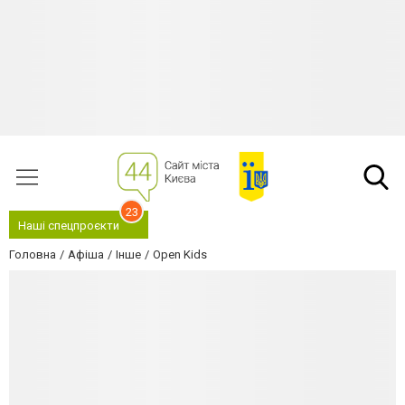
23
Наші спецпроєкти
Головна
Афіша
Інше
Open Kids