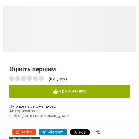
Оцініть першим
(
0
оцінок)
Я рекомендую
Ніхто ще не рекомендував
Авторизуйтесь
,
щоб оцінити і порекомендувати
Reddit
Telegram
Viber