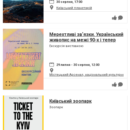
30 серпня, 17:00
Київський планетарій
Мерехтливі звʼязки. Український
живопис на межі 90-х і тепер
Екскурсія виставкою
29 липня - 30 серпня, 12:00
Містецький Арсенал, національний культурно-м
Київський зоопарк
Зоопарк