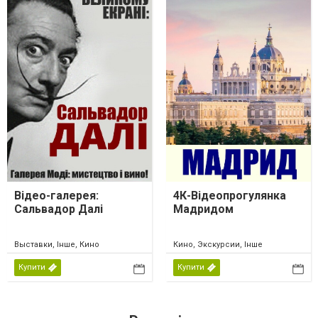
Відео-галерея:
4К-Відеопрогулянка
Сальвадор Далі
Мадридом
Выставки, Інше, Кино
Кино, Экскурсии, Інше
Купити
Купити