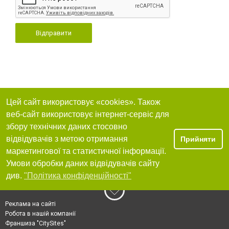
Відправити
Цей сайт використовує «cookies». Також
веб-сайт використовує інтернет-сервіс для
збору технічних даних стосовно
відвідувачів з метою отримання
Прийняти
маркетингової та статистичної інформації.
Умови обробки даних відвідувачів сайту
див.
"Політика конфіденційності"
Реклама на сайті
Робота в нашій компанії
Франшиза "CitySites"