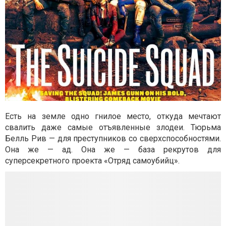
Есть на земле одно гнилое место, откуда мечтают
свалить даже самые отъявленные злодеи. Тюрьма
Белль Рив — для преступников со сверхспособностями.
Она же — ад. Она же — база рекрутов для
суперсекретного проекта «Отряд самоубийц».