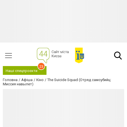
23
Наші спецпроєкти
Головна
Афіша
Кіно
The Suicide Squad (Отряд самоубийц:
Миссия навылет)