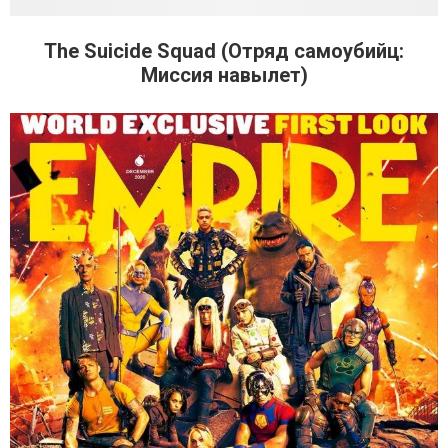
The Suicide Squad (Отряд самоубийц:
Миссия навылет)