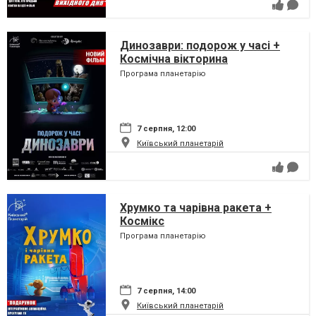
Динозаври: подорож у часі +
Космічна вікторина
Програма планетарію
7 серпня, 12:00
Київський планетарій
Хрумко та чарівна ракета +
Космікс
Програма планетарію
7 серпня, 14:00
Київський планетарій