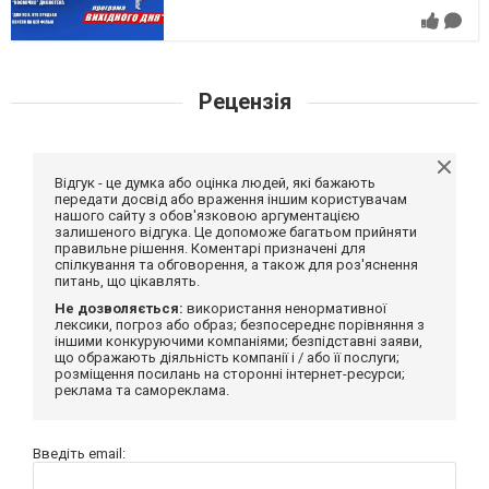
Рецензія
Відгук - це думка або оцінка людей, які бажають
передати досвід або враження іншим користувачам
нашого сайту з обов'язковою аргументацією
залишеного відгука. Це допоможе багатьом прийняти
правильне рішення. Коментарі призначені для
спілкування та обговорення, а також для роз'яснення
питань, що цікавлять.
Не дозволяється:
використання ненормативної
лексики, погроз або образ; безпосереднє порівняння з
іншими конкуруючими компаніями; безпідставні заяви,
що ображають діяльність компанії і / або її послуги;
розміщення посилань на сторонні інтернет-ресурси;
реклама та самореклама.
Введіть email: