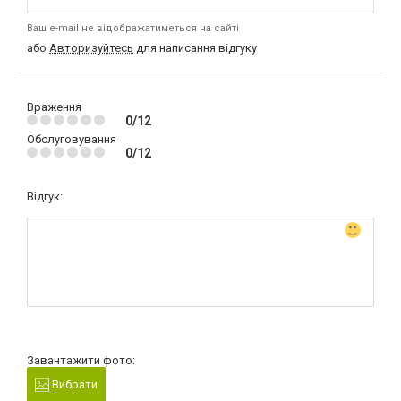
Ваш e-mail не відображатиметься на сайті
або
Авторизуйтесь
для написання відгуку
Враження
0/12
Обслуговування
0/12
Відгук:
Завантажити фото:
Вибрати