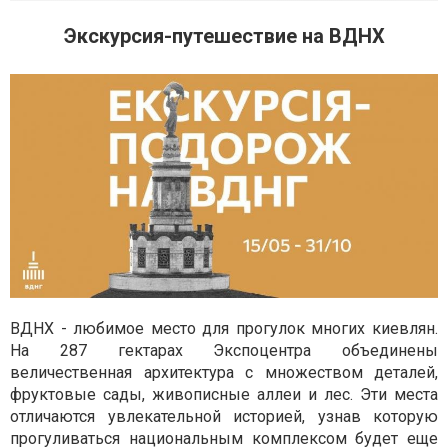
Экскурсия-путешествие на ВДНХ
ВДНХ - любимое место для прогулок многих киевлян.
На 287 гектарах Экспоцентра объединены
величественная архитектура с множеством деталей,
фруктовые сады, живописные аллеи и лес. Эти места
отличаются увлекательной историей, узнав которую
прогуливаться национальным комплексом будет еще