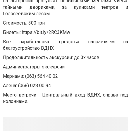
на авторских прогулках необычными местами Киева:
тайными двориками, за кулисами театров и
Голосеевским лесом.
Стоимость: 300 грн
Билеты:
https://bit.ly/2RC3KMw
Все заработанные средства направляем на
благоустройство ВДНХ
Продолжительность экскурсии: до 3х часов
Администраторы экскурсии
Мариами: (063) 564 40 02
Алена: (068) 028 00 94
Место встречи - Центральный вход ВДНХ, справа под
колоннами.