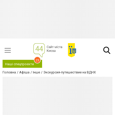
23
Наші спецпроєкти
Головна
Афіша
Інше
Экскурсия-путешествие на ВДНХ