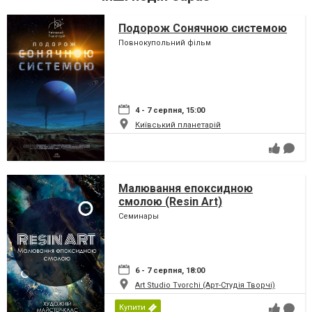
Подорож Сонячною системою
Повнокупольний фільм
4 - 7 серпня, 15:00
Київський планетарій
Малювання епоксидною
смолою (Resin Art)
Семинары
6 - 7 серпня, 18:00
Art Studio Tvorchi (Арт-Студія Творчі)
Купити