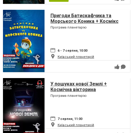
Пригоди Батискафчика та
Морського Коника + Космікс
Програма планетарію
6 - 7 серпня, 10:00
Київський планетарій
У пошуках нової Землі +
Космічна вікторина
Програма планетарію
7 серпня, 11:00
Київський планетарій