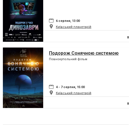
6 серпня, 13:00
Київський планетарій
Подорож Сонячною системою
Повнокупольний фільм
4 - 7 серпня, 15:00
Київський планетарій