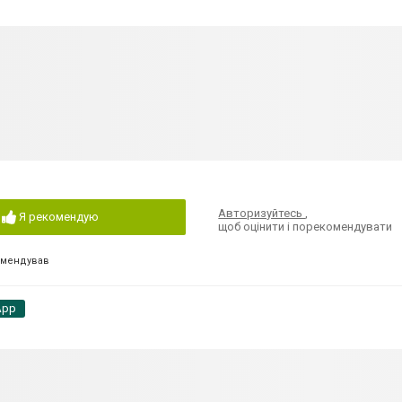
Авторизуйтесь
,
Я рекомендую
щоб оцінити і порекомендувати
омендував
App