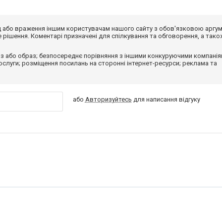
від або враження іншим користувачам нашого сайту з обов'язковою аргу
рішення. Коментарі призначені для спілкування та обговорення, а тако
з або образ; безпосереднє порівняння з іншими конкуруючими компанія
 послуги; розміщення посилань на сторонні інтернет-ресурси; реклама та
або
Авторизуйтесь
для написання відгуку