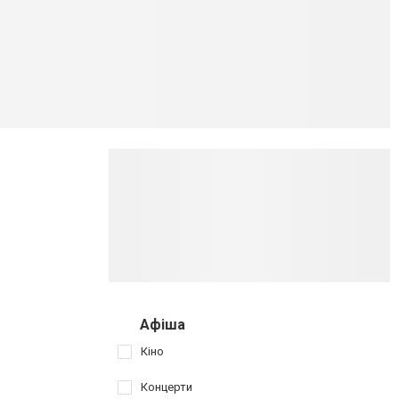
Афіша
Кіно
Концерти