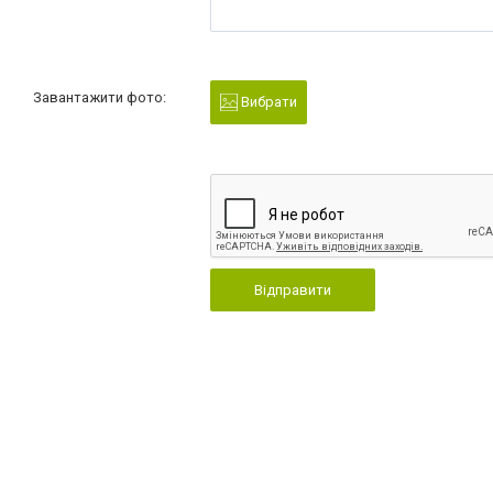
Завантажити фото:
Вибрати
Відправити