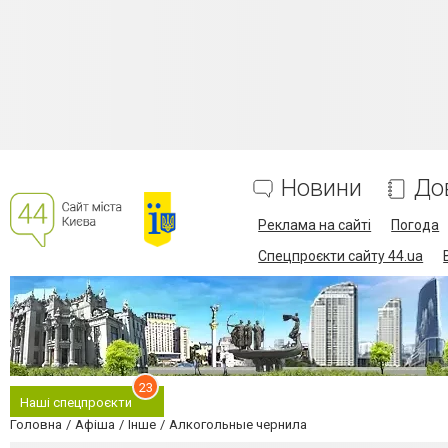
Новини
До
Реклама на сайті
Погода
Спецпроєкти сайту 44.ua
23
Наші спецпроєкти
Головна
Афіша
Інше
Алкогольные чернила