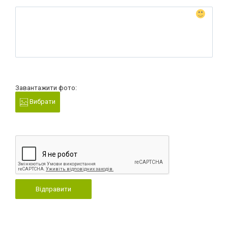
Завантажити фото:
Вибрати
Відправити