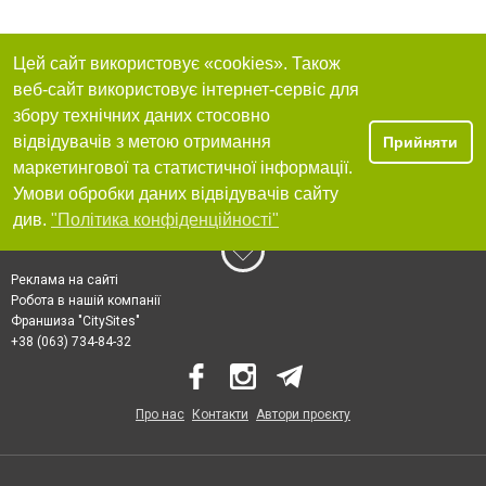
Цей сайт використовує «cookies». Також
веб-сайт використовує інтернет-сервіс для
збору технічних даних стосовно
відвідувачів з метою отримання
Прийняти
маркетингової та статистичної інформації.
Умови обробки даних відвідувачів сайту
див.
"Політика конфіденційності"
Реклама на сайті
Робота в нашій компанії
Франшиза "CitySites"
+38 (063) 734-84-32
Про нас
Контакти
Автори проєкту