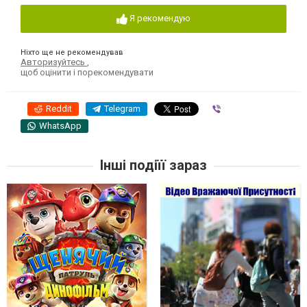
Я рекомендую
Ніхто ще не рекомендував
Авторизуйтесь
,
щоб оцінити і порекомендувати
Reddit
Telegram
Viber
WhatsApp
Інші подіїї зараз