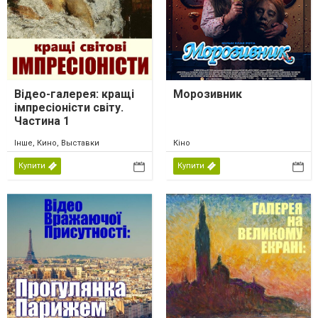
Відео-галерея: кращі
Морозивник
імпресіоністи світу.
Частина 1
Інше, Кино, Выставки
Кіно
Купити
Купити