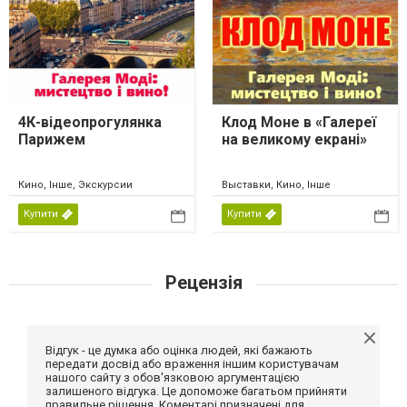
4К-відеопрогулянка
Клод Моне в «Галереї
Парижем
на великому екрані»
Кино, Інше, Экскурсии
Выставки, Кино, Інше
Купити
Купити
Рецензія
Відгук - це думка або оцінка людей, які бажають
передати досвід або враження іншим користувачам
нашого сайту з обов'язковою аргументацією
залишеного відгука. Це допоможе багатьом прийняти
правильне рішення. Коментарі призначені для