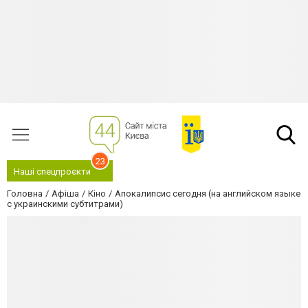
23
Наші спецпроєкти
Головна
Афіша
Кіно
Апокалипсис сегодня (на английском языке
с украинскими субтитрами)