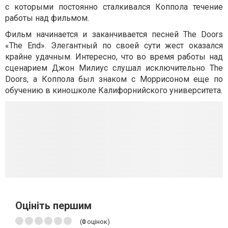
с которыми постоянно сталкивался Коппола течение
работы над фильмом.
Фильм начинается и заканчивается песней The Doors
«The End». Элегантный по своей сути жест оказался
крайне удачным. Интересно, что во время работы над
сценарием Джон Милиус слушал исключительно The
Doors, а Коппола был знаком с Моррисоном еще по
обучению в киношколе Калифорнийского университета.
Оцініть першим
(
0
оцінок)