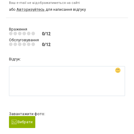
Ваш e-mail не відображатиметься на сайті
або
Авторизуйтесь
для написання відгуку
Враження
0/12
Обслуговування
0/12
Відгук:
Завантажити фото:
Вибрати