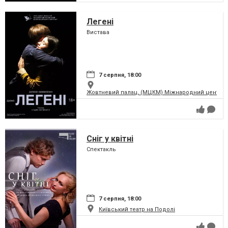
Легені
Вистава
7 серпня, 18:00
Жовтневий палац, (МЦКМ) Міжнародний центр кул
Сніг у квітні
Спектакль
7 серпня, 18:00
Київський театр на Подолі