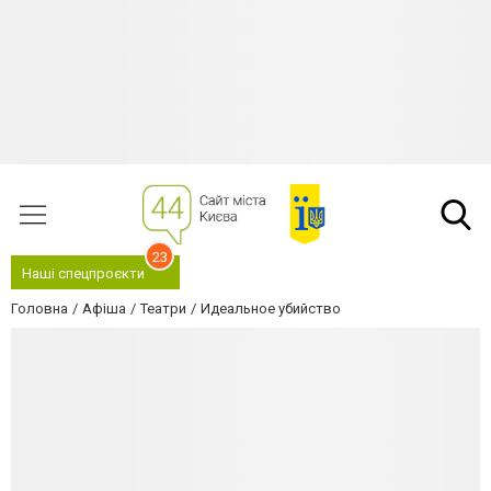
23
Наші спецпроєкти
Головна
Афіша
Театри
Идеальное убийство