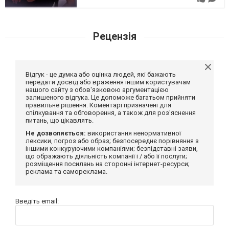
Рецензія
Відгук - це думка або оцінка людей, які бажають
передати досвід або враження іншим користувачам
нашого сайту з обов'язковою аргументацією
залишеного відгука. Це допоможе багатьом прийняти
правильне рішення. Коментарі призначені для
спілкування та обговорення, а також для роз'яснення
питань, що цікавлять.
Не дозволяється:
використання ненормативної
лексики, погроз або образ; безпосереднє порівняння з
іншими конкуруючими компаніями; безпідставні заяви,
що ображають діяльність компанії і / або її послуги;
розміщення посилань на сторонні інтернет-ресурси;
реклама та самореклама.
Введіть email: