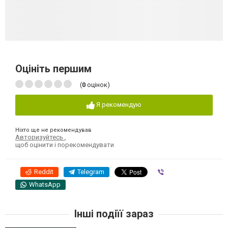
Оцініть першим
(
0
оцінок)
Я рекомендую
Ніхто ще не рекомендував
Авторизуйтесь
,
щоб оцінити і порекомендувати
Reddit
Telegram
Viber
WhatsApp
Інші подіїї зараз