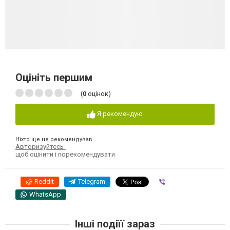
Оцініть першим
(
0
оцінок)
Я рекомендую
Ніхто ще не рекомендував
Авторизуйтесь
,
щоб оцінити і порекомендувати
Reddit
Telegram
Viber
WhatsApp
Інші подіїї зараз