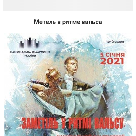
Метель в ритме вальса