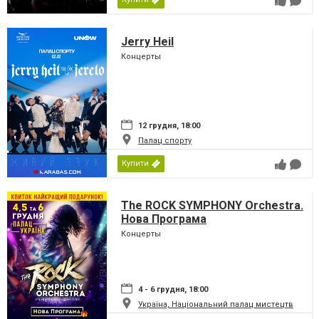
Jerry Heil
Концерты
12 грудня, 18:00
Палац спорту
Купити
The ROCK SYMPHONY Orchestra.
Нова Програма
Концерты
4 - 6 грудня, 18:00
Україна, Національний палац мистецтв