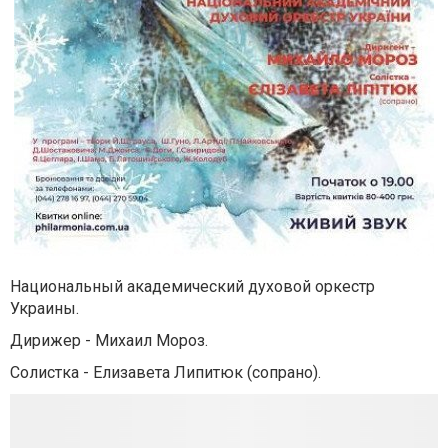
Национальный академический духовой оркестр
Украины.
Дирижер - Михаил Мороз.
Солистка - Елизавета Липитюк (сопрано).