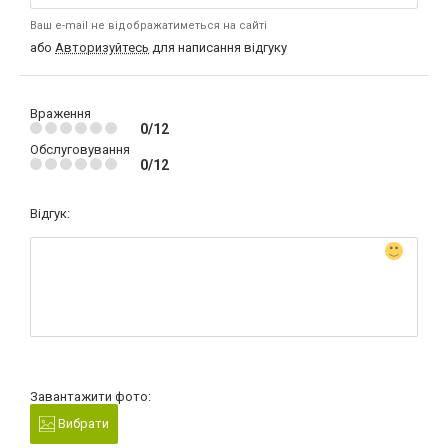
Ваш e-mail не відображатиметься на сайті
або
Авторизуйтесь
для написання відгуку
Враження
0/12
Обслуговування
0/12
Відгук:
Завантажити фото:
Вибрати