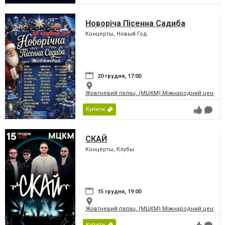
Новоріча Пісенна Садиба
Концерты, Новый Год
20 грудня, 17:00
Жовтневий палац, (МЦКМ) Міжнародний центр кул
Купити
СКАЙ
Концерты, Клубы
15 грудня, 19:00
Жовтневий палац, (МЦКМ) Міжнародний центр кул
Купити