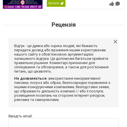
Купити
Рецензія
Відгук - це думка або оцінка людей, які бажають
передати досвід або враження іншим користувачам
нашого сайту з обов'язковою аргументацією
залишеного відгука. Це допоможе багатьом прийняти
правильне рішення. Коментарі призначені для
спілкування та обговорення, а також для роз'яснення
питань, що цікавлять.
Не дозволяється:
використання ненормативної
лексики, погроз або образ; безпосереднє порівняння з
іншими конкуруючими компаніями; безпідставні заяви,
що ображають діяльність компанії і / або її послуги;
розміщення посилань на сторонні інтернет-ресурси;
реклама та самореклама.
Введіть email: