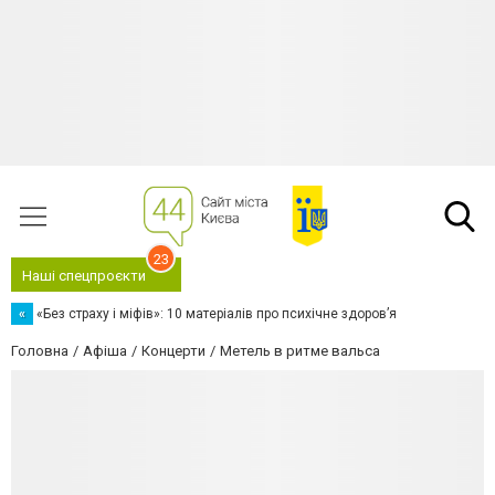
23
Наші спецпроєкти
«
«Без страху і міфів»: 10 матеріалів про психічне здоров’я
Головна
Афіша
Концерти
Метель в ритме вальса