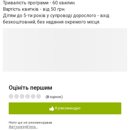
Тривалість програми - 60 хвилин.
Вартість квитків - від 50 грн.
Дітям до 5-ти років у супроводі дорослого - вхід
безкоштовний, без надання окремого місця.
Оцініть першим
(
0
оцінок)
Я рекомендую
Ніхто ще не рекомендував
Авторизуйтесь
,