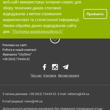
веб-сайт використовує інтернет-сервіс для
збору технічних даних стосовно
відвідувачів з метою отримання
Прийняти
маркетингової та статистичної інформації.
Умови обробки даних відвідувачів сайту
див.
"Політика конфіденційності"
Реклама на сайті
Робота в нашій компанії
Франшиза "CitySites"
+38 (063) 734-84-32
Про нас
Контакти
Автори проєкту
З питань реклами: +38 (063) 734-84-32. E-mail:
reklama@44.ua
E-mail редакції:
news@44.ua
Допускається цитування матеріалів без отримання попередньої згоди