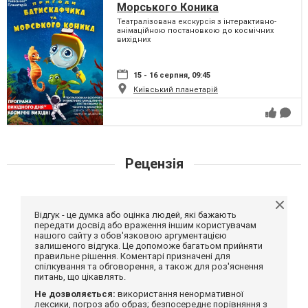
Морського Коника
Театралізована екскурсія з інтерактивно-
анімаційною постановкою до космічних
вихідних
15 - 16 серпня, 09:45
Київський планетарій
Рецензія
Відгук - це думка або оцінка людей, які бажають
передати досвід або враження іншим користувачам
нашого сайту з обов'язковою аргументацією
залишеного відгука. Це допоможе багатьом прийняти
правильне рішення. Коментарі призначені для
спілкування та обговорення, а також для роз'яснення
питань, що цікавлять.
Не дозволяється:
використання ненормативної
лексики, погроз або образ; безпосереднє порівняння з