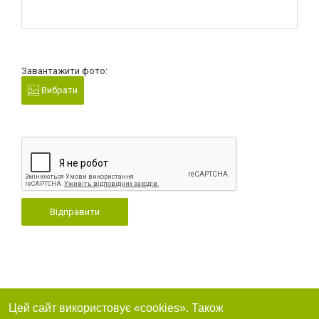
Завантажити фото:
Вибрати
Відправити
Цей сайт використовує «cookies». Також