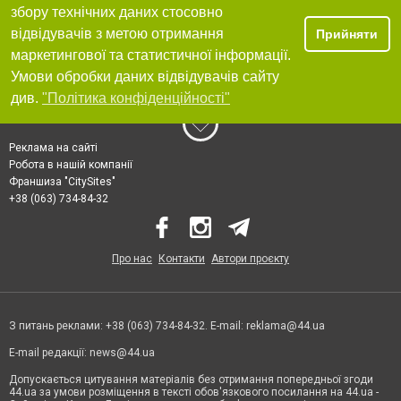
збору технічних даних стосовно
відвідувачів з метою отримання
Прийняти
маркетингової та статистичної інформації.
Умови обробки даних відвідувачів сайту
див.
"Політика конфіденційності"
Реклама на сайті
Робота в нашій компанії
Франшиза "CitySites"
+38 (063) 734-84-32
Про нас
Контакти
Автори проєкту
З питань реклами: +38 (063) 734-84-32. E-mail:
reklama@44.ua
E-mail редакції:
news@44.ua
Допускається цитування матеріалів без отримання попередньої згоди
44.ua за умови розміщення в тексті обов'язкового посилання на 44.ua -