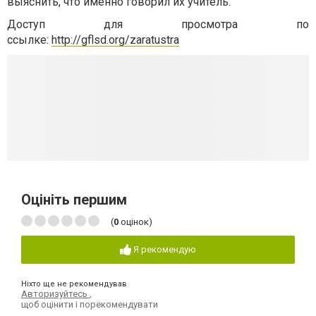
выяснить, что именно говорил их учитель.
Доступ для просмотра по
ссылке:
http://gflsd.org/zaratustra
Оцініть першим
(
0
оцінок)
Я рекомендую
Ніхто ще не рекомендував
Авторизуйтесь
,
щоб оцінити і порекомендувати