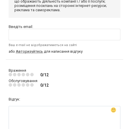
що ображають діяльність компанії і / або її послуги;
розміщення посилань на сторонні інтернет-ресурси;
реклама та самореклама.
Введіть email:
Ваш e-mail не відображатиметься на сайті
або
Авторизуйтесь
для написання відгуку
Враження
0/12
Обслуговування
0/12
Відгук: