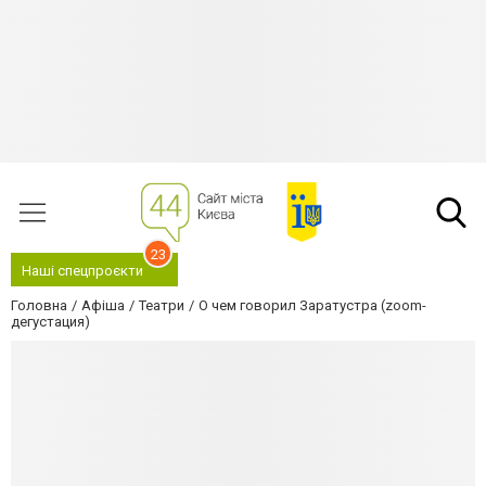
23
Наші спецпроєкти
Головна
Афіша
Театри
О чем говорил Заратустра (zoom-
дегустация)