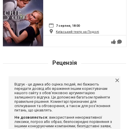
7 серпня, 18:00
Київський театр на Подолі
Рецензія
Відгук - це думка або оцінка людей, які бажають
передати досвід або враження іншим користувачам
нашого сайту з обов'язковою аргументацією
залишеного відгука. Це допоможе багатьом прийняти
правильне рішення. Коментарі призначені для
спілкування та обговорення, а також для роз'яснення
питань, що цікавлять.
Не дозволяється:
використання ненормативної
лексики, погроз або образ; безпосереднє порівняння з
іншими конкуруючими компаніями; безпідставні заяви,