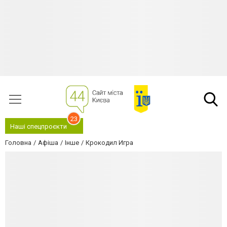
23
Наші спецпроєкти
Головна
Афіша
Інше
Крокодил Игра