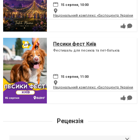
15 серпня, 10:00
Національний комплекс «Експоцентр України» (
Песики фест Київ
Фестиваль для песиків та пет-батьків
15 серпня, 11:00
Національний комплекс «Експоцентр України» (
Рецензія