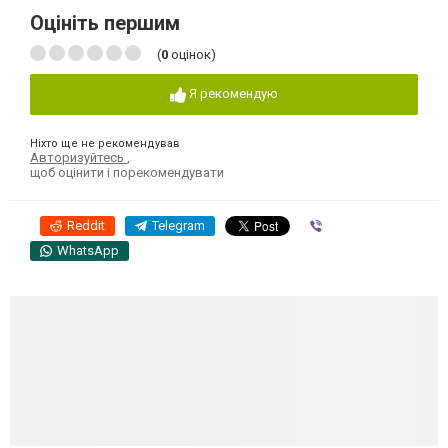
Оцініть першим
(
0
оцінок)
Я рекомендую
Ніхто ще не рекомендував
Авторизуйтесь
,
щоб оцінити і порекомендувати
Reddit
Telegram
Viber
WhatsApp