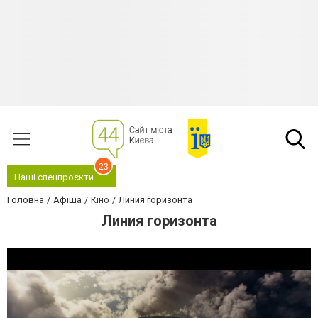
23
Наші спецпроєкти
Головна
Афіша
Кіно
Линия горизонта
Линия горизонта