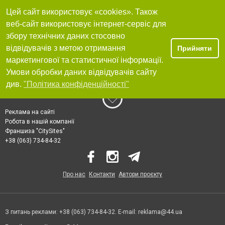
Цей сайт використовує «cookies». Також
веб-сайт використовує інтернет-сервіс для
збору технічних даних стосовно
відвідувачів з метою отримання
Прийняти
маркетингової та статистичної інформації.
Умови обробки даних відвідувачів сайту
див.
"Політика конфіденційності"
Реклама на сайті
Робота в нашій компанії
Франшиза "CitySites"
+38 (063) 734-84-32
Про нас
Контакти
Автори проєкту
З питань реклами: +38 (063) 734-84-32. E-mail:
reklama@44.ua