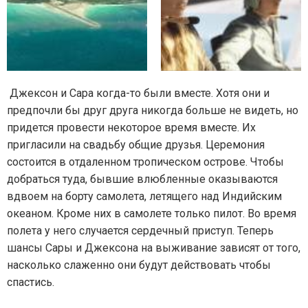
Джексон и Сара когда-то были вместе. Хотя они и
предпочли бы друг друга никогда больше не видеть, но
придется провести некоторое время вместе. Их
пригласили на свадьбу общие друзья. Церемония
состоится в отдаленном тропическом острове. Чтобы
добраться туда, бывшие влюбленные оказываются
вдвоем на борту самолета, летящего над Индийским
океаном. Кроме них в самолете только пилот. Во время
полета у него случается сердечный приступ. Теперь
шансы Сары и Джексона на выживание зависят от того,
насколько слаженно они будут действовать чтобы
спастись.