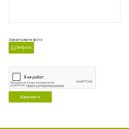
Завантажити фото:
Вибрати
Відправити