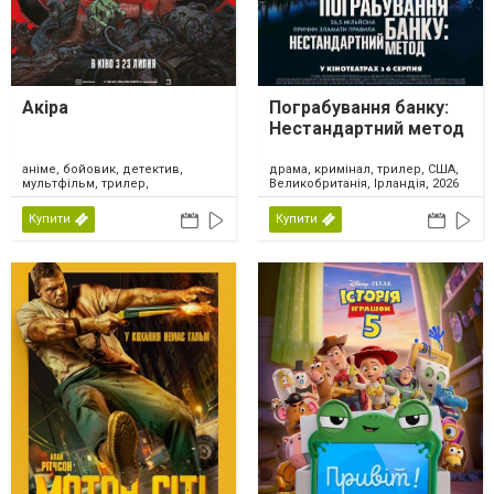
Акіра
Пограбування банку:
Нестандартний метод
аніме, бойовик, детектив,
драма, кримінал, трилер, США,
мультфільм, трилер,
Великобританія, Ірландія, 2026
фантастика, Японія, 2026
Купити
Купити