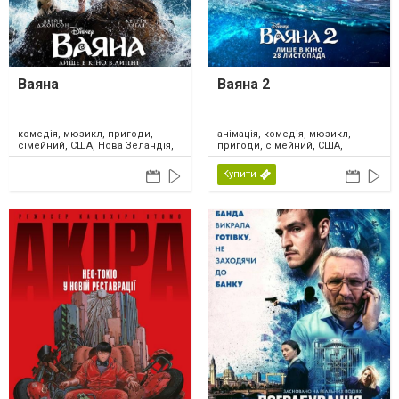
Ваяна
Ваяна 2
комедія, мюзикл, пригоди,
анімація, комедія, мюзикл,
сімейний, США, Нова Зеландія,
пригоди, сімейний, США,
2026
Канада, 2024
Купити