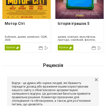
Мотор Сіті
Історія іграшок 5
драма, комедія, мультфільм,
бойовик, драма, кримінал, США,
пригоди, сімейний, фентезі,
2026
США, 2026
Купити
Купити
Рецензія
Відгук - це думка або оцінка людей, які бажають
передати досвід або враження іншим користувачам
нашого сайту з обов'язковою аргументацією
залишеного відгука. Це допоможе багатьом прийняти
правильне рішення. Коментарі призначені для
спілкування та обговорення, а також для роз'яснення
питань, що цікавлять.