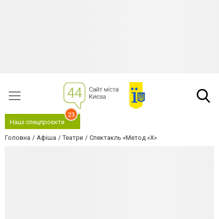
23
Наші спецпроєкти
Головна
Афіша
Театри
Спектакль «Метод «Х»