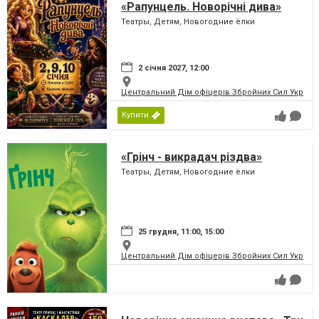
«Рапунцель. Новорічні дива»
Театры, Детям, Новогодние ёлки
2 січня 2027, 12:00
Центральний Дім офіцерів Збройних Сил України
Купити
«Грінч - викрадач різдва»
Театры, Детям, Новогодние ёлки
25 грудня, 11:00, 15:00
Центральний Дім офіцерів Збройних Сил України