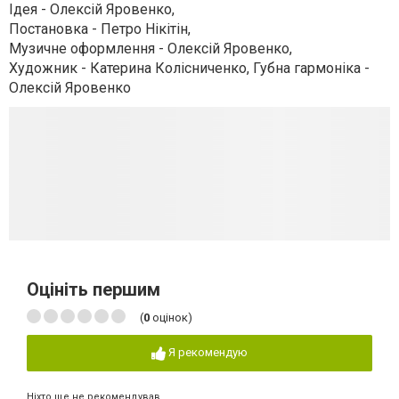
Ідея - Олексій Яровенко,
Постановка - Петро Нікітін,
Музичне оформлення - Олексій Яровенко,
Художник - Катерина Колісниченко, Губна гармоніка -
Олексій Яровенко
Оцініть першим
(
0
оцінок)
Я рекомендую
Ніхто ще не рекомендував