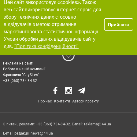
Цей сайт використовує «cookies». Також
веб-сайт використовує інтернет-сервіс для
збору технічних даних стосовно
відвідувачів з метою отримання
Прийняти
маркетингової та статистичної інформації.
Умови обробки даних відвідувачів сайту
див.
"Політика конфіденційності"
Реклама на сайті
Робота в нашій компанії
Франшиза "CitySites"
+38 (063) 734-84-32
Про нас
Контакти
Автори проєкту
З питань реклами: +38 (063) 734-84-32. E-mail:
reklama@44.ua
E-mail редакції:
news@44.ua