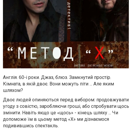
Англія. 60-і роки. Джаз, блюз. Замкнутий простір.
Кімната, в якій двоє. Вони можуть піти ... Але яким
шляхом?
Двоє людей опиняються перед вибором: продовжувати
угоду з совістю, заробляючи гроші, або спробувати щось
змінити. Навіть якщо це «щось» - кінець шляху ... Чи
допоможе їм в цьому метод «Х» ми дізнаємося
подивившись спектакль.