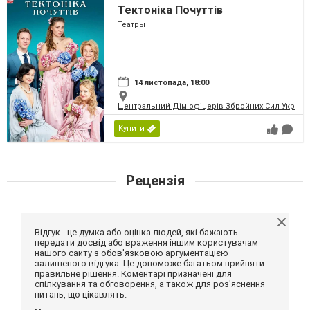
Тектоніка Почуттів
Театры
14 листопада, 18:00
Центральний Дім офіцерів Збройних Сил України
Купити
Рецензія
Відгук - це думка або оцінка людей, які бажають
передати досвід або враження іншим користувачам
нашого сайту з обов'язковою аргументацією
залишеного відгука. Це допоможе багатьом прийняти
правильне рішення. Коментарі призначені для
спілкування та обговорення, а також для роз'яснення
питань, що цікавлять.