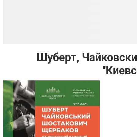
Шуберт, Чайковски
"Киевс