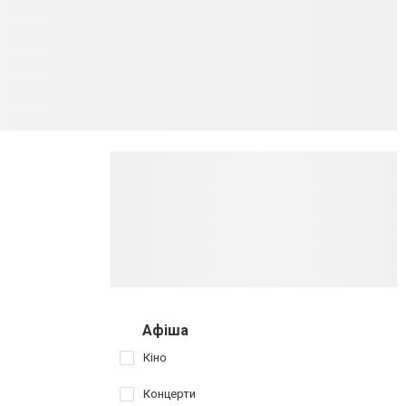
Афіша
Кіно
Концерти