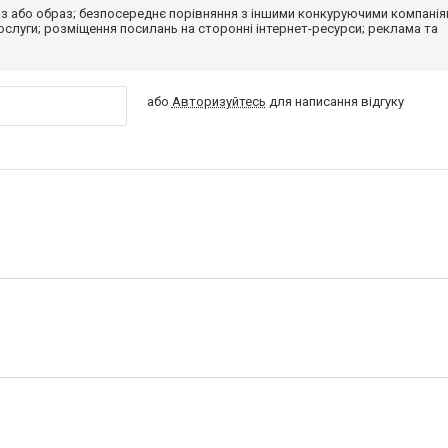
з або образ; безпосереднє порівняння з іншими конкуруючими компанія
 послуги; розміщення посилань на сторонні інтернет-ресурси; реклама та
або
Авторизуйтесь
для написання відгуку