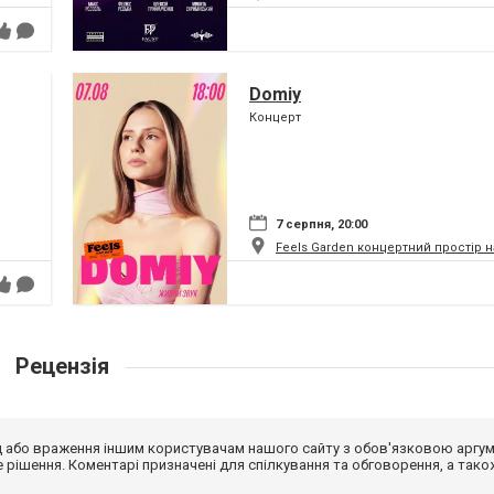
Domiy
Концерт
7 серпня, 20:00
Feels Garden концертний простір 
Рецензія
від або враження іншим користувачам нашого сайту з обов'язковою аргу
рішення. Коментарі призначені для спілкування та обговорення, а тако