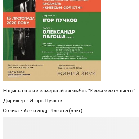
Национальный камерный ансамбль "Киевские солисты".
Дирижер - Игорь Пучков.
Солист - Александр Лагоша (альт).