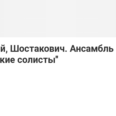
й, Шостакович. Ансамбль
кие солисты"