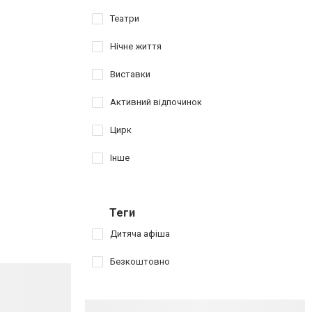
Театри
Нічне життя
Виставки
Активний відпочинок
Цирк
Інше
Теги
Дитяча афіша
Безкоштовно