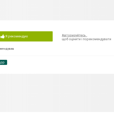
Авторизуйтесь
,
Я рекомендую
щоб оцінити і порекомендувати
омендував
App