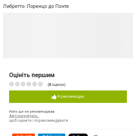
Либретто: Лоренцо до Понте.
Оцініть першим
(
0
оцінок)
Я рекомендую
Ніхто ще не рекомендував
Авторизуйтесь
,
щоб оцінити і порекомендувати