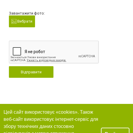
Завантажити фото:
Вибрати
Відправити
Цей сайт використовує «cookies». Також
веб-сайт використовує інтернет-сервіс для
збору технічних даних стосовно