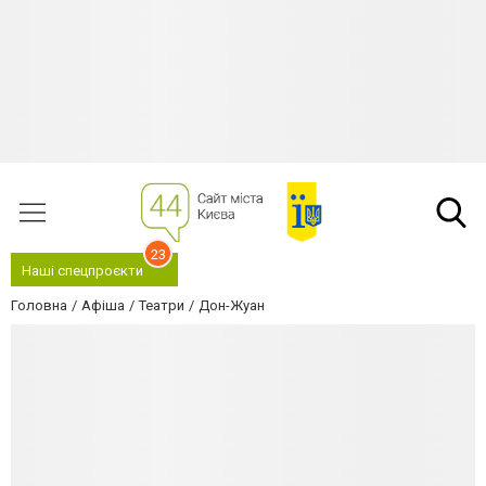
23
Наші спецпроєкти
Головна
Афіша
Театри
Дон-Жуан