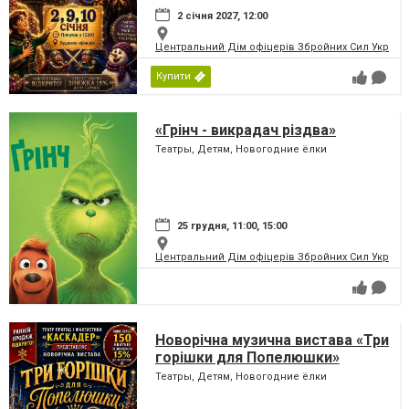
2 січня 2027, 12:00
Центральний Дім офіцерів Збройних Сил України
Купити
«Грінч - викрадач різдва»
Театры, Детям, Новогодние ёлки
25 грудня, 11:00, 15:00
Центральний Дім офіцерів Збройних Сил України
Новорічна музична вистава «Три
горішки для Попелюшки»
Театры, Детям, Новогодние ёлки