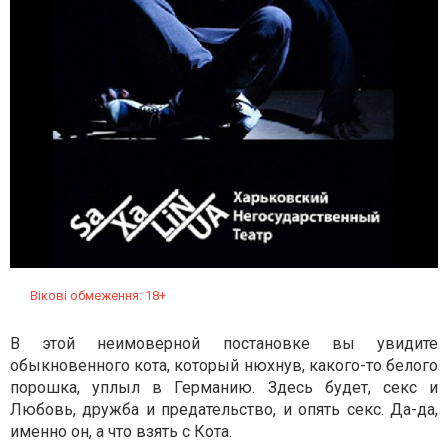
Вікові обмеження: 18+
В этой неимоверной постановке вы увидите
обыкновенного кота, который нюхнув, какого-то белого
порошка, уплыл в Германию. Здесь будет, секс и
Любовь, дружба и предательство, и опять секс. Да-да,
именно он, а что взять с Кота.