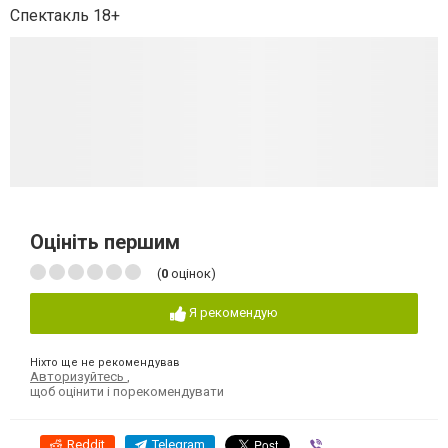
Спектакль 18+
Оцініть першим
(
0
оцінок)
Я рекомендую
Ніхто ще не рекомендував
Авторизуйтесь
,
щоб оцінити і порекомендувати
Reddit
Telegram
Viber