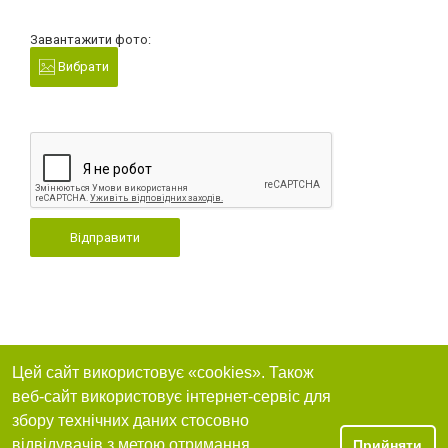
Завантажити фото:
Вибрати
Відправити
Цей сайт використовує «cookies». Також
веб-сайт використовує інтернет-сервіс для
збору технічних даних стосовно
відвідувачів з метою отримання
Прийняти