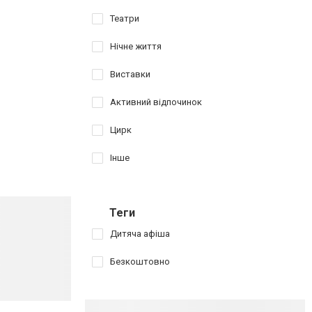
Театри
Нічне життя
Виставки
Активний відпочинок
Цирк
Інше
Теги
Дитяча афіша
Безкоштовно