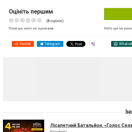
Оцініть першим
(
0
оцінок)
Ніхто ще не рек
Поки ще ніхто не оцінював
Reddit
Telegram
Viber
Whats
Ін
Лісапетний Батальйон. «Голос Сел
Концерты