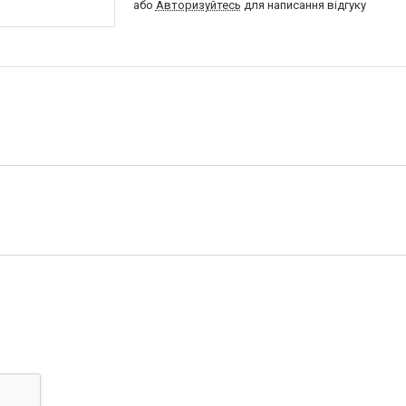
або
Авторизуйтесь
для написання відгуку