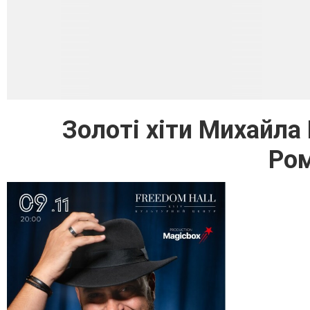
Золоті хіти Михайла
Ром