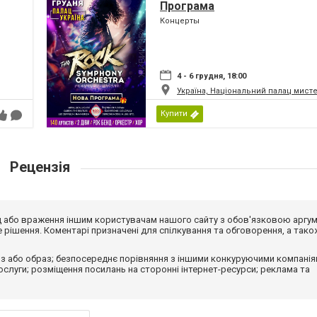
Програма
Концерты
4 - 6 грудня, 18:00
Україна, Національний палац мист
Купити
Рецензія
від або враження іншим користувачам нашого сайту з обов'язковою аргу
рішення. Коментарі призначені для спілкування та обговорення, а тако
з або образ; безпосереднє порівняння з іншими конкуруючими компанія
 послуги; розміщення посилань на сторонні інтернет-ресурси; реклама та