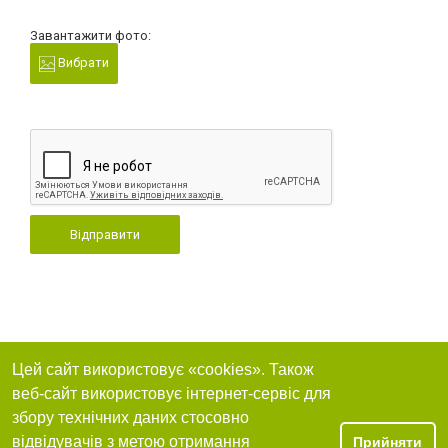
Завантажити фото:
Вибрати
Відправити
Цей сайт використовує «cookies». Також
веб-сайт використовує інтернет-сервіс для
збору технічних даних стосовно
відвідувачів з метою отримання
Прийняти