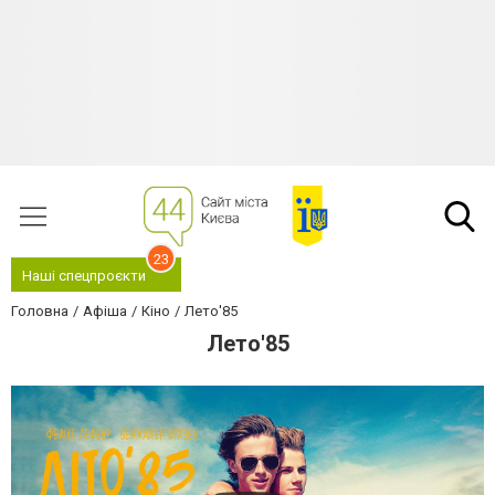
23
Наші спецпроєкти
Головна
Афіша
Кіно
Лето'85
Лето'85