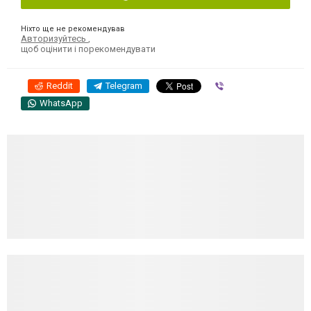
Ніхто ще не рекомендував
Авторизуйтесь
,
щоб оцінити і порекомендувати
Reddit
Telegram
Viber
WhatsApp