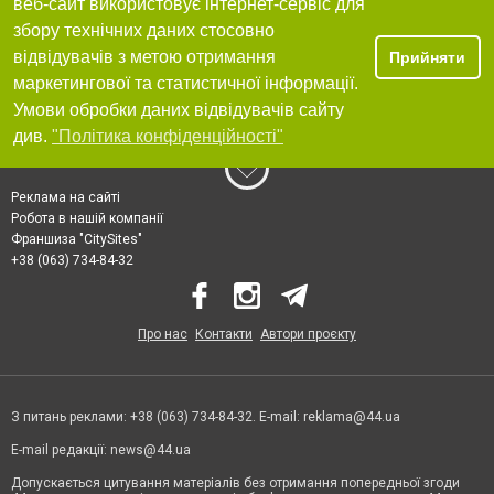
веб-сайт використовує інтернет-сервіс для
збору технічних даних стосовно
відвідувачів з метою отримання
Прийняти
маркетингової та статистичної інформації.
Умови обробки даних відвідувачів сайту
див.
"Політика конфіденційності"
Реклама на сайті
Робота в нашій компанії
Франшиза "CitySites"
+38 (063) 734-84-32
Про нас
Контакти
Автори проєкту
З питань реклами: +38 (063) 734-84-32. E-mail:
reklama@44.ua
E-mail редакції:
news@44.ua
Допускається цитування матеріалів без отримання попередньої згоди