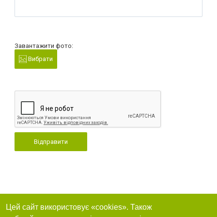
Завантажити фото:
Вибрати
Відправити
Цей сайт використовує «cookies». Також