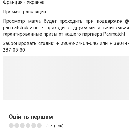
Франция - Украина
Прямая трансляция.
Просмотр матча будет проходить при поддержке @
parimatch.ukraine - приходи с друзьями и выигрывай
гарантированные призы от нашего партнера Parimatch!
Забронировать столик: + 38098-24-64-646 или + 38044-
287-05-30
Оцініть першим
(
0
оцінок)