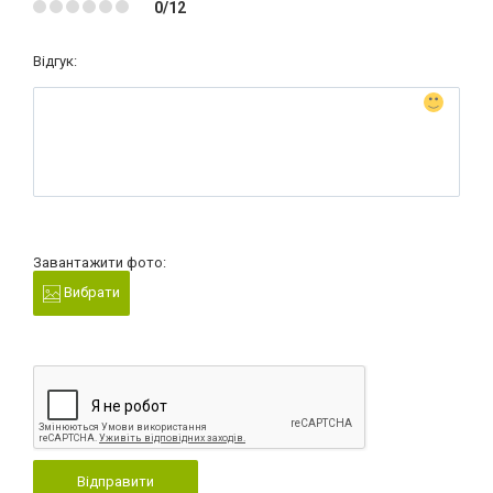
0/12
Відгук:
Завантажити фото:
Вибрати
Відправити