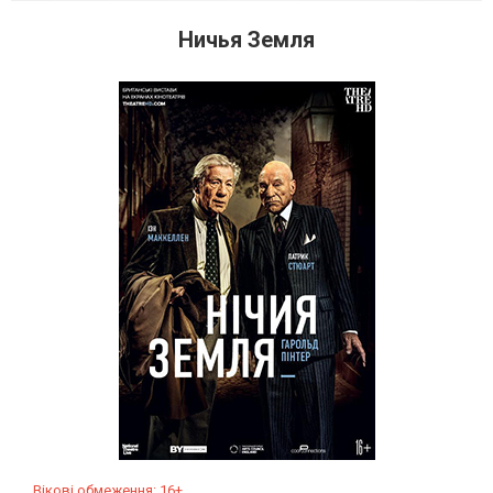
Ничья Земля
Вікові обмеження: 16+