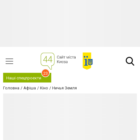
23
Наші спецпроєкти
Головна
Афіша
Кіно
Ничья Земля