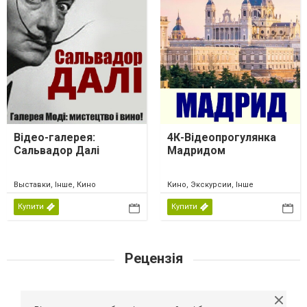
Відео-галерея:
4К-Відеопрогулянка
Сальвадор Далі
Мадридом
Выставки, Інше, Кино
Кино, Экскурсии, Інше
Купити
Купити
Рецензія