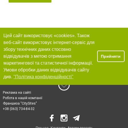
Цей сайт використовує «cookies». Також
веб-сайт використовує інтернет-сервіс для
збору технічних даних стосовно
відвідувачів з метою отримання
Прийняти
маркетингової та статистичної інформації.
Умови обробки даних відвідувачів сайту
див.
"Політика конфіденційності"
Реклама на сайті
Робота в нашій компанії
Франшиза "CitySites"
+38 (063) 734-84-32
Про нас
Контакти
Автори проєкту