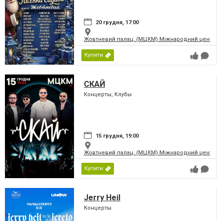
20 грудня, 17:00
Жовтневий палац, (МЦКМ) Міжнародний центр кул
Купити
СКАЙ
Концерты, Клубы
15 грудня, 19:00
Жовтневий палац, (МЦКМ) Міжнародний центр кул
Купити
Jerry Heil
Концерты