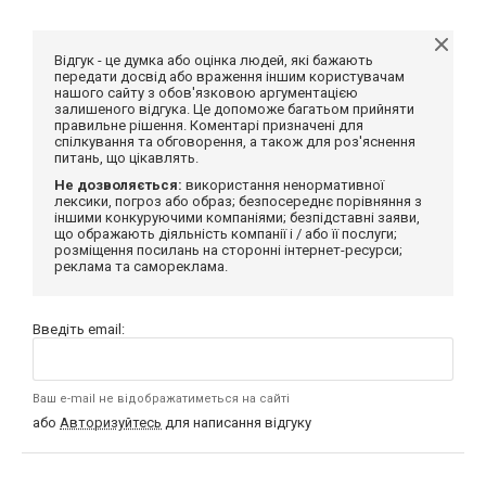
Відгук - це думка або оцінка людей, які бажають
передати досвід або враження іншим користувачам
нашого сайту з обов'язковою аргументацією
залишеного відгука. Це допоможе багатьом прийняти
правильне рішення. Коментарі призначені для
спілкування та обговорення, а також для роз'яснення
питань, що цікавлять.
Не дозволяється:
використання ненормативної
лексики, погроз або образ; безпосереднє порівняння з
іншими конкуруючими компаніями; безпідставні заяви,
що ображають діяльність компанії і / або її послуги;
розміщення посилань на сторонні інтернет-ресурси;
реклама та самореклама.
Введіть email:
Ваш e-mail не відображатиметься на сайті
або
Авторизуйтесь
для написання відгуку