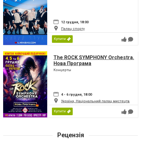
12 грудня, 18:00
Палац спорту
Купити
The ROCK SYMPHONY Orchestra.
Нова Програма
Концерты
4 - 6 грудня, 18:00
Україна, Національний палац мистецтв
Купити
Рецензія