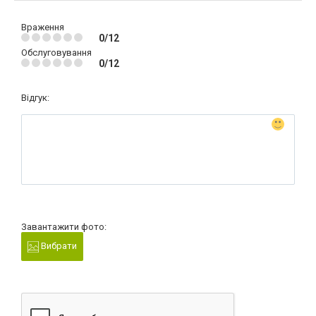
Враження
0/12
Обслуговування
0/12
Відгук:
Завантажити фото:
Вибрати