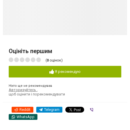
Оцініть першим
(
0
оцінок)
Я рекомендую
Ніхто ще не рекомендував
Авторизуйтесь
,
щоб оцінити і порекомендувати
Reddit
Telegram
Viber
WhatsApp