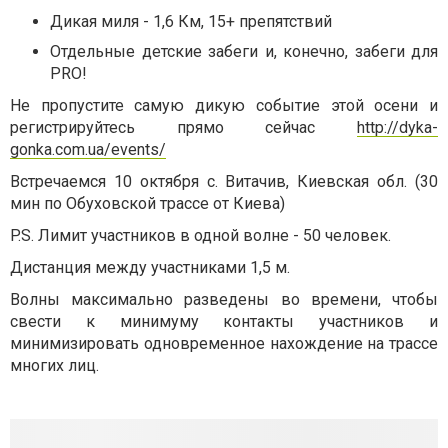
Дикая миля - 1,6 Км, 15+ препятствий
Отдельные детские забеги и, конечно, забеги для
PRO!
Не пропустите самую дикую событие этой осени и
регистрируйтесь прямо сейчас
http://dyka-
gonka.com.ua/events/
Встречаемся 10 октября с. Витачив, Киевская обл. (30
мин по Обуховской трассе от Киева)⠀
P.S. Лимит участников в одной волне - 50 человек.
Дистанция между участниками 1,5 м.
Волны максимально разведены во времени, чтобы
свести к минимуму контакты участников и
минимизировать одновременное нахождение на трассе
многих лиц.