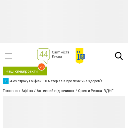
23
Наші спецпроєкти
«
«Без страху і міфів»: 10 матеріалів про психічне здоров’я
Головна
Афіша
Активний відпочинок
Орел и Решка: ВДНГ