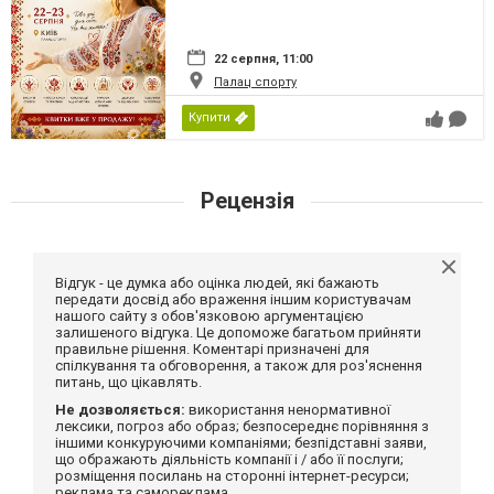
22 серпня, 11:00
Палац спорту
Купити
Рецензія
Відгук - це думка або оцінка людей, які бажають
передати досвід або враження іншим користувачам
нашого сайту з обов'язковою аргументацією
залишеного відгука. Це допоможе багатьом прийняти
правильне рішення. Коментарі призначені для
спілкування та обговорення, а також для роз'яснення
питань, що цікавлять.
Не дозволяється:
використання ненормативної
лексики, погроз або образ; безпосереднє порівняння з
іншими конкуруючими компаніями; безпідставні заяви,
що ображають діяльність компанії і / або її послуги;
розміщення посилань на сторонні інтернет-ресурси;
реклама та самореклама.