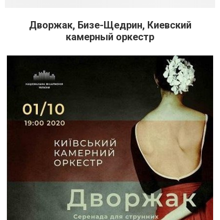
Дворжак, Бизе-Щедрин, Киевский
камерный оркестр