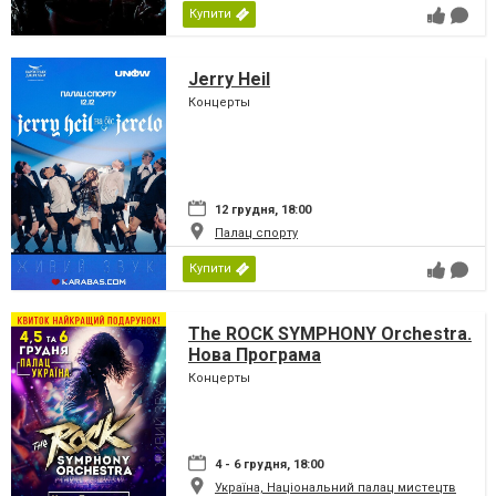
Купити
Jerry Heil
Концерты
12 грудня, 18:00
Палац спорту
Купити
The ROCK SYMPHONY Orchestra.
Нова Програма
Концерты
4 - 6 грудня, 18:00
Україна, Національний палац мистецтв