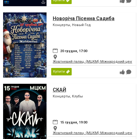
Купити
Новоріча Пісенна Садиба
Концерты, Новый Год
20 грудня, 17:00
Жовтневий палац, (МЦКМ) Міжнародний центр кул
Купити
СКАЙ
Концерты, Клубы
15 грудня, 19:00
Жовтневий палац, (МЦКМ) Міжнародний центр кул