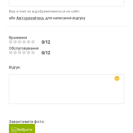
Ваш e-mail не відображатиметься на сайті
або
Авторизуйтесь
для написання відгуку
Враження
0/12
Обслуговування
0/12
Відгук:
Завантажити фото:
Вибрати