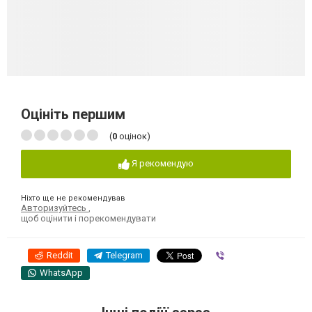
Оцініть першим
(
0
оцінок)
Я рекомендую
Ніхто ще не рекомендував
Авторизуйтесь
,
щоб оцінити і порекомендувати
Reddit
Telegram
Viber
WhatsApp