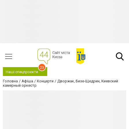
23
Наші спецпроєкти
Головна
Афіша
Концерти
Дворжак, Бизе-Щедрин, Киевский
камерный оркестр