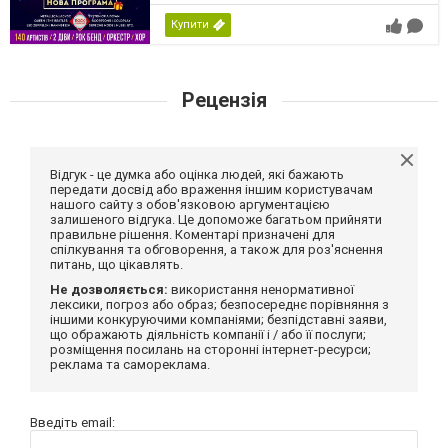
Купити
Рецензія
Відгук - це думка або оцінка людей, які бажають
передати досвід або враження іншим користувачам
нашого сайту з обов'язковою аргументацією
залишеного відгука. Це допоможе багатьом прийняти
правильне рішення. Коментарі призначені для
спілкування та обговорення, а також для роз'яснення
питань, що цікавлять.
Не дозволяється:
використання ненормативної
лексики, погроз або образ; безпосереднє порівняння з
іншими конкуруючими компаніями; безпідставні заяви,
що ображають діяльність компанії і / або її послуги;
розміщення посилань на сторонні інтернет-ресурси;
реклама та самореклама.
Введіть email: