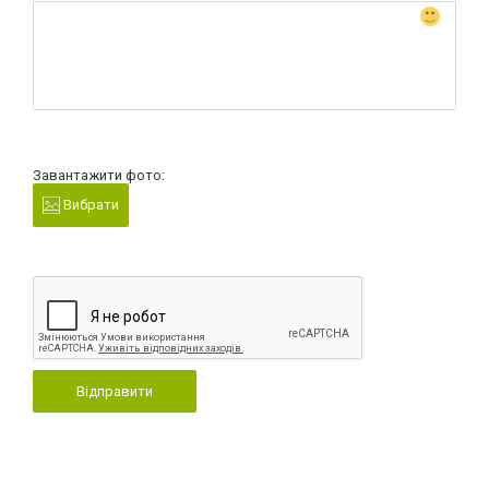
Завантажити фото:
Вибрати
Відправити