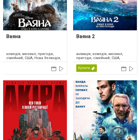
Ваяна
Ваяна 2
комедія, мюзикл, пригоди,
анімація, комедія, мюзикл,
сімейний, США, Нова Зеландія,
пригоди, сімейний, США,
2026
Канада, 2024
Купити