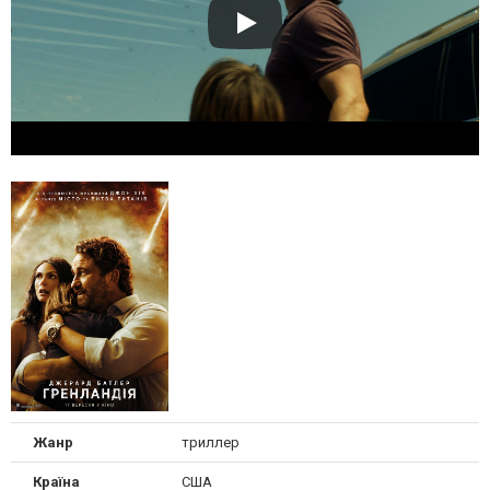
Жанр
триллер
Країна
США