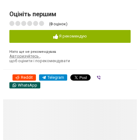
Оцініть першим
(
0
оцінок)
Я рекомендую
Ніхто ще не рекомендував
Авторизуйтесь
,
щоб оцінити і порекомендувати
Reddit
Telegram
Viber
WhatsApp