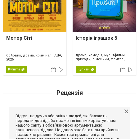
Мотор Сіті
Історія іграшок 5
драма, комедія, мультфільм,
бойовик, драма, кримінал, США,
пригоди, сімейний, фентезі,
2026
США, 2026
Купити
Купити
Рецензія
Відгук - це думка або оцінка людей, які бажають
передати досвід або враження іншим користувачам
нашого сайту з обов'язковою аргументацією
залишеного відгука. Це допоможе багатьом прийняти
правильне рішення. Коментарі призначені для