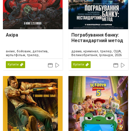
Акіра
Пограбування банку:
Нестандартний метод
аніме, бойовик, детектив,
драма, кримінал, трилер, США,
мультфільм, трилер,
Великобританія, Ірландія, 2026
фантастика, Японія, 2026
Купити
Купити