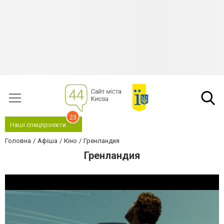
23
Наші спецпроєкти
Головна
Афіша
Кіно
Гренландия
Гренландия