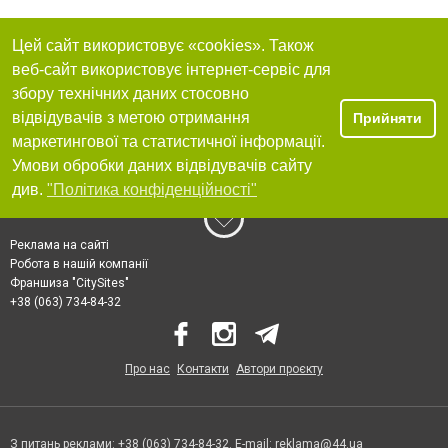
Цей сайт використовує «cookies». Також
веб-сайт використовує інтернет-сервіс для
збору технічних даних стосовно
відвідувачів з метою отримання
Прийняти
маркетингової та статистичної інформації.
Умови обробки даних відвідувачів сайту
див.
"Політика конфіденційності"
Реклама на сайті
Робота в нашій компанії
Франшиза "CitySites"
+38 (063) 734-84-32
Про нас
Контакти
Автори проєкту
З питань реклами: +38 (063) 734-84-32. E-mail:
reklama@44.ua