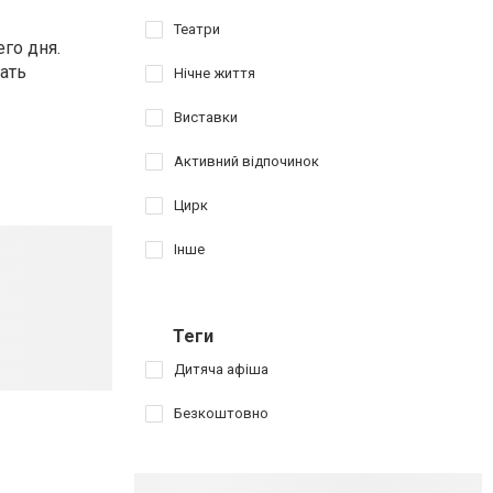
Театри
го дня.
ать
Нічне життя
Виставки
Активний відпочинок
Цирк
Інше
Теги
Дитяча афіша
Безкоштовно