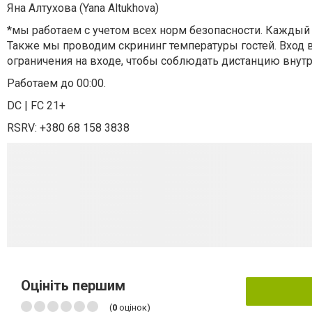
Яна Алтухова (Yana Altukhova)
*мы работаем с учетом всех норм безопасности. Каждый 
Также мы проводим скрининг температуры гостей. Вход в
ограничения на входе, чтобы соблюдать дистанцию внут
Работаем до 00:00.
DC | FC 21+
RSRV: +380 68 158 3838
Оцініть першим
(
0
оцінок)