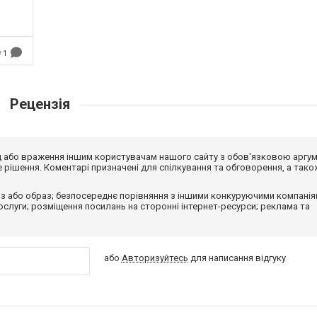
1
Рецензія
від або враження іншим користувачам нашого сайту з обов'язковою аргу
рішення. Коментарі призначені для спілкування та обговорення, а тако
з або образ; безпосереднє порівняння з іншими конкуруючими компанія
 послуги; розміщення посилань на сторонні інтернет-ресурси; реклама та
або
Авторизуйтесь
для написання відгуку