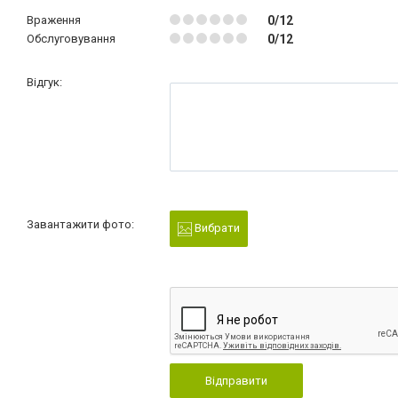
Враження
0/12
Обслуговування
0/12
Відгук:
Завантажити фото:
Вибрати
Відправити