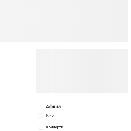
Афіша
Кіно
Концерти