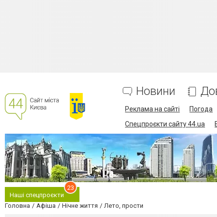
Новини
До
Реклама на сайті
Погода
Спецпроєкти сайту 44.ua
23
Наші спецпроєкти
Головна
Афіша
Нічне життя
Лето, прости