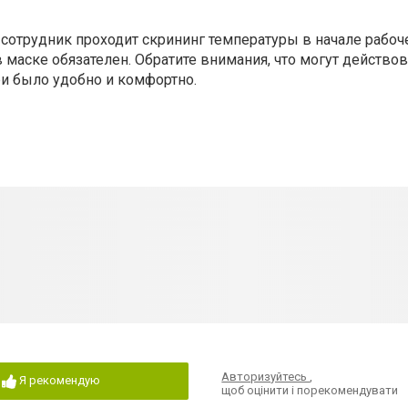
сотрудник проходит скрининг температуры в начале рабоче
 маске обязателен. Обратите внимания, что могут действов
ри было удобно и комфортно.
Авторизуйтесь
,
Я рекомендую
щоб оцінити і порекомендувати