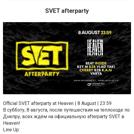
SVET afterparty
​​Official SVET afterparty at Heaven | 8 August | 23:59
В субботу, 8 августа, после путешествия на теплоходе по
Днепру, всех ждём на официальную afterparty SVET в
Heaven!
Line Up: