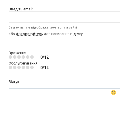
Введіть email:
Ваш e-mail не відображатиметься на сайті
або
Авторизуйтесь
для написання відгуку
Враження
0/12
Обслуговування
0/12
Відгук: