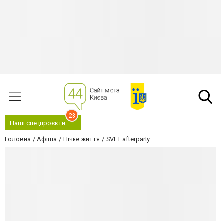
23
Наші спецпроєкти
Головна
Афіша
Нічне життя
SVET afterparty