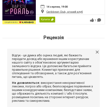
14 серпня, 19:00
Caribbean Club, нічний клуб
Купити
1
Рецензія
Відгук - це думка або оцінка людей, які бажають
передати досвід або враження іншим користувачам
нашого сайту з обов'язковою аргументацією
залишеного відгука. Це допоможе багатьом прийняти
правильне рішення. Коментарі призначені для
спілкування та обговорення, а також для роз'яснення
питань, що цікавлять.
Не дозволяється:
використання ненормативної
лексики, погроз або образ; безпосереднє порівняння з
іншими конкуруючими компаніями; безпідставні заяви,
що ображають діяльність компанії і / або її послуги;
розміщення посилань на сторонні інтернет-ресурси;
реклама та самореклама.