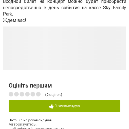
Входной билет на концерт можно будет приобрести
непосредственно в день события на кассе Sky Family
Park.
Ждем вас!
Оцініть першим
(
0
оцінок)
Я рекомендую
Ніхто ще не рекомендував
Авторизуйтесь
,
щоб оцінити і порекомендувати