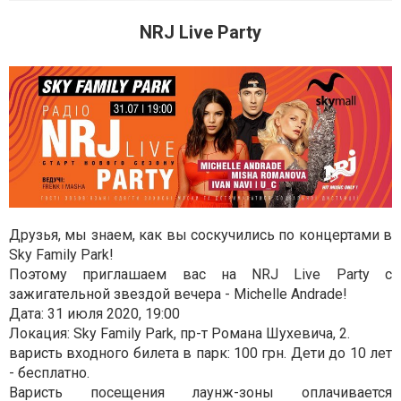
NRJ Live Party
Друзья, мы знаем, как вы соскучились по концертами в
Sky Family Park!
Поэтому приглашаем вас на NRJ Live Party с
зажигательной звездой вечера - Michelle Andrade!
Дата: 31 июля 2020, 19:00
Локация: Sky Family Park, пр-т Романа Шухевича, 2.
варисть входного билета в парк: 100 грн. Дети до 10 лет
- бесплатно.
Варисть посещения лаунж-зоны оплачивается