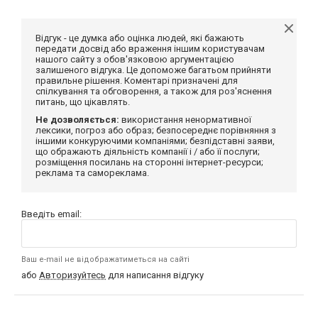
Відгук - це думка або оцінка людей, які бажають
передати досвід або враження іншим користувачам
нашого сайту з обов'язковою аргументацією
залишеного відгука. Це допоможе багатьом прийняти
правильне рішення. Коментарі призначені для
спілкування та обговорення, а також для роз'яснення
питань, що цікавлять.
Не дозволяється:
використання ненормативної
лексики, погроз або образ; безпосереднє порівняння з
іншими конкуруючими компаніями; безпідставні заяви,
що ображають діяльність компанії і / або її послуги;
розміщення посилань на сторонні інтернет-ресурси;
реклама та самореклама.
Введіть email:
Ваш e-mail не відображатиметься на сайті
або
Авторизуйтесь
для написання відгуку