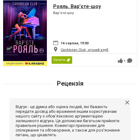
Рояль. Вар’єте-шоу
Вар’єте-шоу
14 серпня, 19:00
Caribbean Club, нічний клуб
Купити
1
Рецензія
Відгук - це думка або оцінка людей, які бажають
передати досвід або враження іншим користувачам
нашого сайту з обов'язковою аргументацією
залишеного відгука. Це допоможе багатьом прийняти
правильне рішення. Коментарі призначені для
спілкування та обговорення, а також для роз'яснення
питань, що цікавлять.