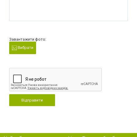
Завантажити фото:
Вибрати
Відправити