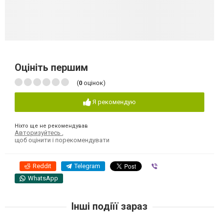
Оцініть першим
(
0
оцінок)
Я рекомендую
Ніхто ще не рекомендував
Авторизуйтесь
,
щоб оцінити і порекомендувати
Reddit
Telegram
Viber
WhatsApp
Інші подіїї зараз