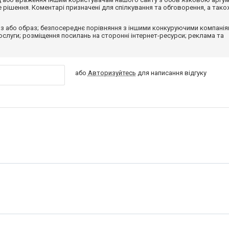
рішення. Коментарі призначені для спілкування та обговорення, а тако
з або образ; безпосереднє порівняння з іншими конкуруючими компанія
 послуги; розміщення посилань на сторонні інтернет-ресурси; реклама та
або
Авторизуйтесь
для написання відгуку