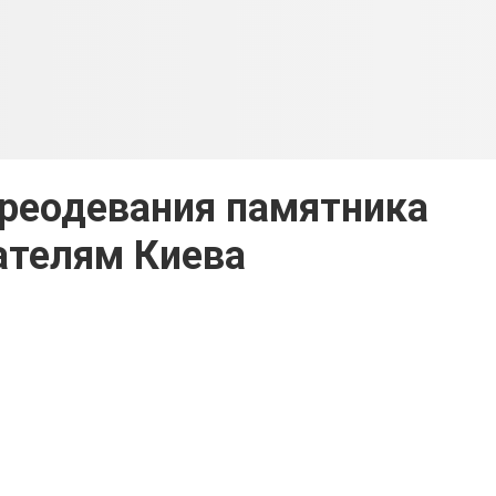
реодевания памятника
ателям Киева