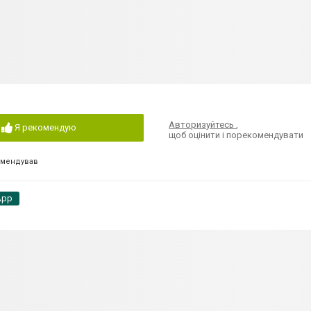
Авторизуйтесь
,
Я рекомендую
щоб оцінити і порекомендувати
омендував
App