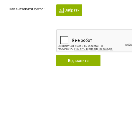
Завантажити фото:
Вибрати
Відправити