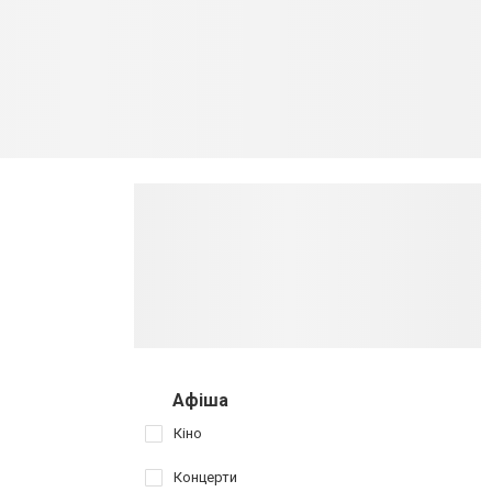
Афіша
Кіно
Концерти