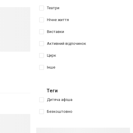
Театри
Нічне життя
Виставки
Активний відпочинок
Цирк
Інше
Теги
Дитяча афіша
Безкоштовно