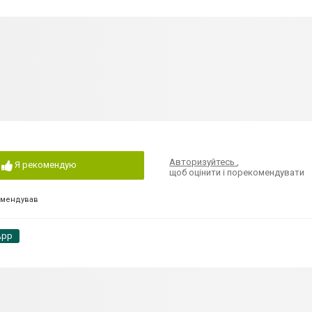
Авторизуйтесь
,
Я рекомендую
щоб оцінити і порекомендувати
омендував
App