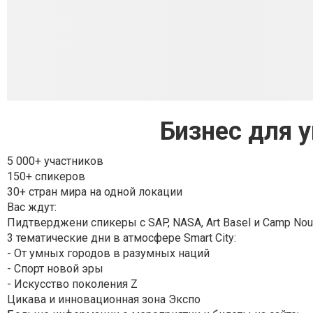
Бизнес для 
5 000+ участников
150+ спикеров
30+ стран мира на одной локации
Вас ждут:
Пидтверджени спикеры с SAP, NASA, Art Basel и Camp Nou
3 тематические дни в атмосфере Smart City:
- От умных городов в разумных наций
- Спорт новой эры
- Искусство поколения Z
Цикава и инновационная зона Экспо