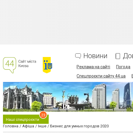
Новини
До
Реклама на сайті
Погода
Спецпроєкти сайту 44.ua
23
Наші спецпроєкти
Головна
Афіша
Інше
Бизнес для умных городов 2020