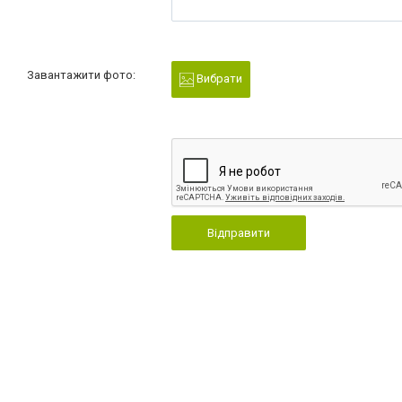
Завантажити фото:
Вибрати
Відправити