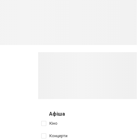
Афіша
Кіно
Концерти