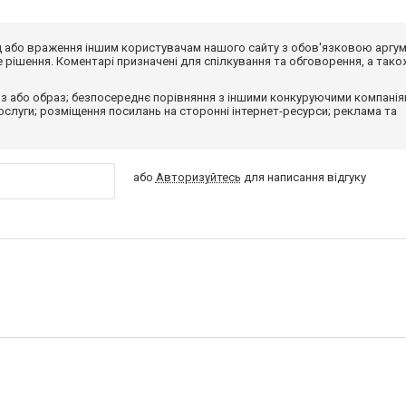
від або враження іншим користувачам нашого сайту з обов'язковою аргу
рішення. Коментарі призначені для спілкування та обговорення, а тако
з або образ; безпосереднє порівняння з іншими конкуруючими компанія
 послуги; розміщення посилань на сторонні інтернет-ресурси; реклама та
або
Авторизуйтесь
для написання відгуку