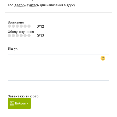
або
Авторизуйтесь
для написання відгуку
Враження
0/12
Обслуговування
0/12
Відгук:
Завантажити фото:
Вибрати