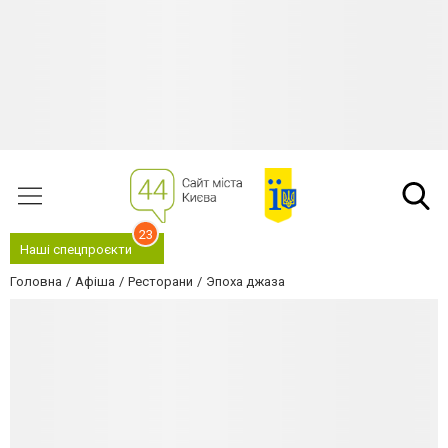
23
Наші спецпроєкти
Головна
Афіша
Ресторани
Эпоха джаза