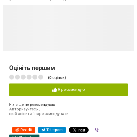
Оцініть першим
(
0
оцінок)
Я рекомендую
Ніхто ще не рекомендував
Авторизуйтесь
,
щоб оцінити і порекомендувати
Reddit
Telegram
Viber