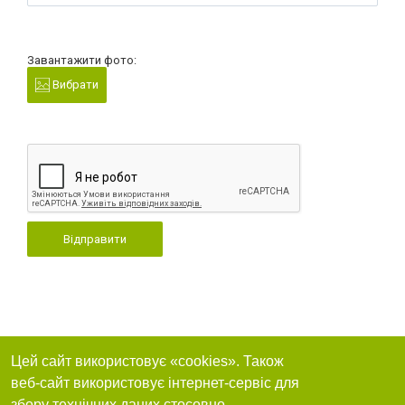
Завантажити фото:
Вибрати
Відправити
Цей сайт використовує «cookies». Також
веб-сайт використовує інтернет-сервіс для
збору технічних даних стосовно