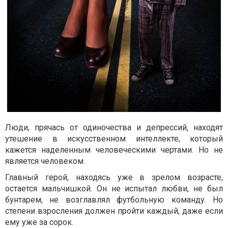
Люди, прячась от одиночества и депрессий, находят
утешение в искусственном интеллекте, который
кажется наделенным человеческими чертами. Но не
является человеком.
Главный герой, находясь уже в зрелом возрасте,
остается мальчишкой. Он не испытал любви, не был
бунтарем, не возглавлял футбольную команду. Но
степени взросления должен пройти каждый, даже если
ему уже за сорок.