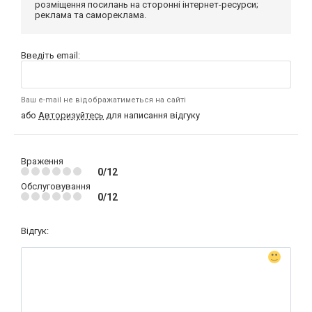
розміщення посилань на сторонні інтернет-ресурси;
реклама та самореклама.
Введіть email:
Ваш e-mail не відображатиметься на сайті
або
Авторизуйтесь
для написання відгуку
Враження
0/12
Обслуговування
0/12
Відгук: