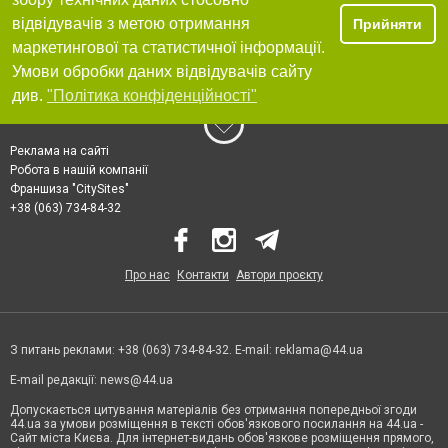
відвідувачів з метою отримання
Прийняти
маркетингової та статистичної інформації.
Умови обробки даних відвідувачів сайту
див.
"Політика конфіденційності"
Реклама на сайті
Робота в нашій компанії
Франшиза "CitySites"
+38 (063) 734-84-32
Про нас
Контакти
Автори проєкту
З питань реклами: +38 (063) 734-84-32. E-mail:
reklama@44.ua
E-mail редакції:
news@44.ua
Допускається цитування матеріалів без отримання попередньої згоди
44.ua за умови розміщення в тексті обов'язкового посилання на 44.ua -
Сайт міста Києва. Для інтернет-видань обов'язкове розміщення прямого,