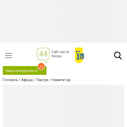
23
Наші спецпроєкти
Головна
Афіша
Театри
Навигатор