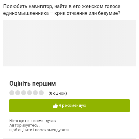
Полюбить навигатор, найти в его женском голосе
единомышленника – крик отчаяния или безумие?
Оцініть першим
(
0
оцінок)
Я рекомендую
Ніхто ще не рекомендував
Авторизуйтесь
,
щоб оцінити і порекомендувати