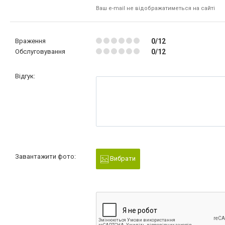
Ваш e-mail не відображатиметься на сайті
Враження
0/12
Обслуговування
0/12
Відгук:
Завантажити фото:
Вибрати