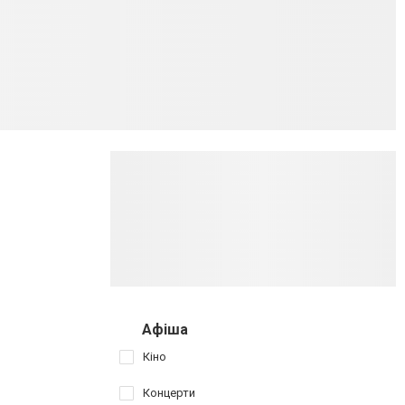
Афіша
Кіно
Концерти