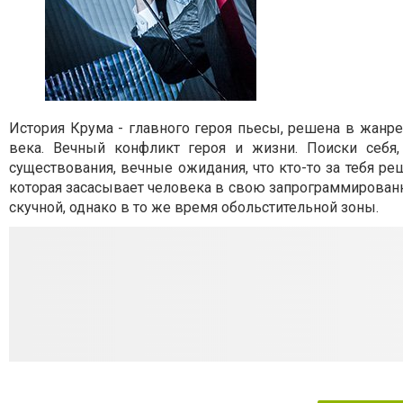
История Крума - главного героя пьесы, решена в жанре 
века. Вечный конфликт героя и жизни. Поиски себя
существования, вечные ожидания, что кто-то за тебя р
которая засасывает человека в свою запрограммированн
скучной, однако в то же время обольстительной зоны.