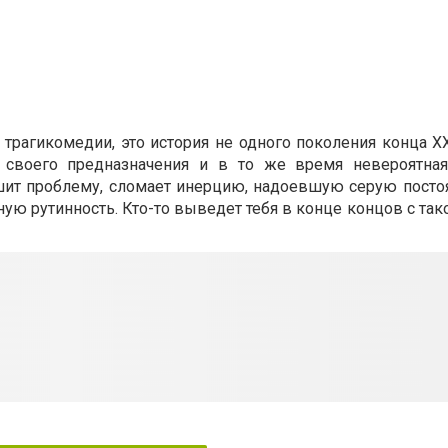
трагикомедии, это история не одного поколения конца ХХ
, своего предназначения и в то же время невероятна
ешит проблему, сломает инерцию, надоевшую серую посто
ую рутинность. Кто-то выведет тебя в конце концов с та