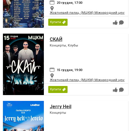
20 грудня, 17:00
Жовтневий палац, (МЦКМ) Міжнародний центр кул
Купити
СКАЙ
Концерты, Клубы
15 грудня, 19:00
Жовтневий палац, (МЦКМ) Міжнародний центр кул
Купити
Jerry Heil
Концерты