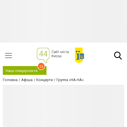
23
Наші спецпроєкти
Головна
Афіша
Концерти
Группа «НА-НА»