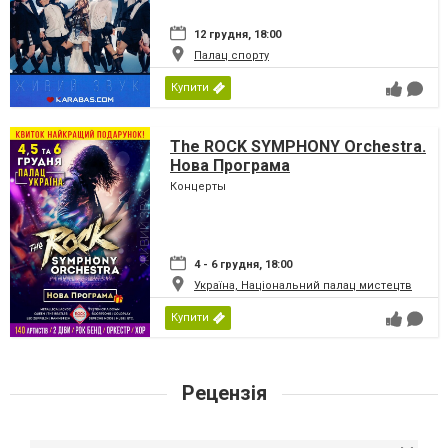
12 грудня, 18:00
Палац спорту
Купити
The ROCK SYMPHONY Orchestra.
Нова Програма
Концерты
4 - 6 грудня, 18:00
Україна, Національний палац мистецтв
Купити
Рецензія