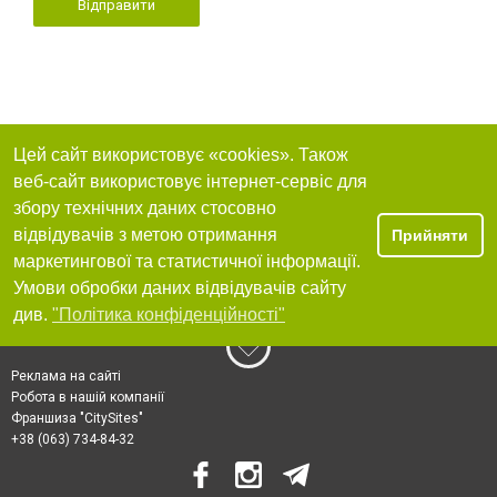
Відправити
Цей сайт використовує «cookies». Також
веб-сайт використовує інтернет-сервіс для
збору технічних даних стосовно
відвідувачів з метою отримання
Прийняти
маркетингової та статистичної інформації.
Умови обробки даних відвідувачів сайту
див.
"Політика конфіденційності"
Реклама на сайті
Робота в нашій компанії
Франшиза "CitySites"
+38 (063) 734-84-32