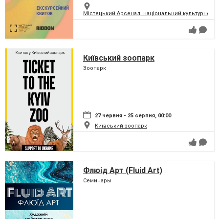
Містецький Арсенал, національний культурно-м
Київський зоопарк
Зоопарк
27 червня - 25 серпня, 00:00
Київський зоопарк
Флюід Арт (Fluid Art)
Семинары