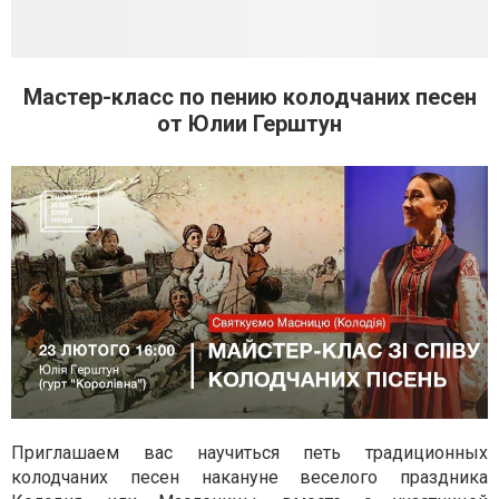
Мастер-класс по пению колодчаних песен
от Юлии Герштун
Приглашаем вас научиться петь традиционных
колодчаних песен накануне веселого праздника