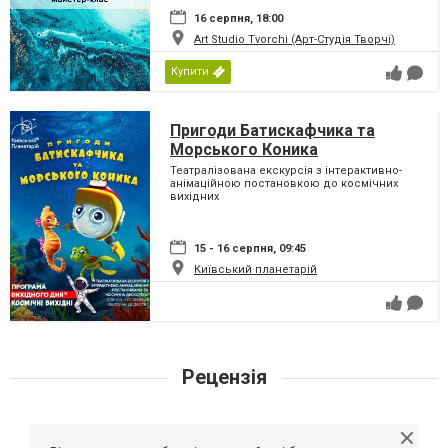
16 серпня, 18:00
Art Studio Tvorchi (Арт-Студія Творчі)
Купити
Пригоди Батискафчика та
Морського Коника
Театралізована екскурсія з інтерактивно-
анімаційною постановкою до космічних
вихідних
15 - 16 серпня, 09:45
Київський планетарій
Рецензія