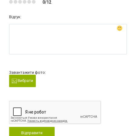
0/12
Відгук:
Завантажити фото:
Вибрати
Відправити