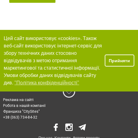
Цей сайт використовує «cookies». Також
веб-сайт використовує інтернет-сервіс для
збору технічних даних стосовно
відвідувачів з метою отримання
Прийняти
маркетингової та статистичної інформації.
Умови обробки даних відвідувачів сайту
див.
"Політика конфіденційності"
Реклама на сайті
Робота в нашій компанії
Франшиза "CitySites"
+38 (063) 734-84-32
Про нас
Контакти
Автори проєкту