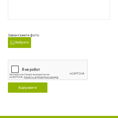
Завантажити фото:
Вибрати
Відправити