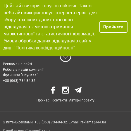
Цей сайт використовує «cookies». Також
веб-сайт використовує інтернет-сервіс для
збору технічних даних стосовно
відвідувачів з метою отримання
Прийняти
маркетингової та статистичної інформації.
Умови обробки даних відвідувачів сайту
див.
"Політика конфіденційності"
Реклама на сайті
Робота в нашій компанії
Франшиза "CitySites"
+38 (063) 734-84-32
Про нас
Контакти
Автори проєкту
З питань реклами: +38 (063) 734-84-32. E-mail:
reklama@44.ua
E-mail редакції:
news@44.ua