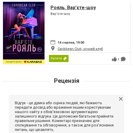
Рояль. Вар’єте-шоу
Вар’єте-шоу
14 серпня, 19:00
Caribbean Club, нічний клуб
Купити
1
Рецензія
Відгук - це думка або оцінка людей, які бажають
передати досвід або враження іншим користувачам
нашого сайту з обов'язковою аргументацією
залишеного відгука. Це допоможе багатьом прийняти
правильне рішення. Коментарі призначені для
спілкування та обговорення, а також для роз'яснення
питань, що цікавлять.