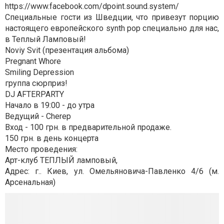
https://www.facebook.com/dpoint.sound.system/
Специальные гости из Шведции, что привезут порцию
настоящего европейского synth pop специально для нас,
в Теплый Ламповый!
Noviy Svit (презентация альбома)
Pregnant Whore
Smiling Depression
группа сюрприз!
DJ AFTERPARTY
Начало в 19:00 - до утра
Ведущий - Cherep
Вход - 100 грн. в предварительной продаже.
150 грн. в день концерта
Место проведения:
Арт-клуб ТЕПЛЫЙ ламповый,
Адрес: г.. Киев, ул. Омельяновича-Павленко 4/6 (м.
Арсенальная)