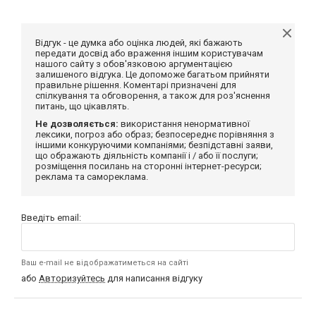
Відгук - це думка або оцінка людей, які бажають
передати досвід або враження іншим користувачам
нашого сайту з обов'язковою аргументацією
залишеного відгука. Це допоможе багатьом прийняти
правильне рішення. Коментарі призначені для
спілкування та обговорення, а також для роз'яснення
питань, що цікавлять.
Не дозволяється:
використання ненормативної
лексики, погроз або образ; безпосереднє порівняння з
іншими конкуруючими компаніями; безпідставні заяви,
що ображають діяльність компанії і / або її послуги;
розміщення посилань на сторонні інтернет-ресурси;
реклама та самореклама.
Введіть email:
Ваш e-mail не відображатиметься на сайті
або
Авторизуйтесь
для написання відгуку