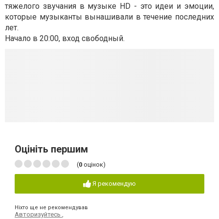
тяжелого звучания в музыке HD - это идеи и эмоции,
которые музыканты вынашивали в течение последних
лет.
Начало в 20:00, вход свободный.
Оцініть першим
(
0
оцінок)
Я рекомендую
Ніхто ще не рекомендував
Авторизуйтесь
,