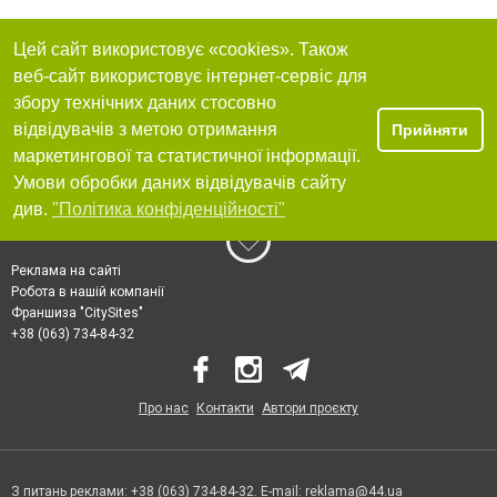
Цей сайт використовує «cookies». Також
веб-сайт використовує інтернет-сервіс для
збору технічних даних стосовно
відвідувачів з метою отримання
Прийняти
маркетингової та статистичної інформації.
Умови обробки даних відвідувачів сайту
див.
"Політика конфіденційності"
Реклама на сайті
Робота в нашій компанії
Франшиза "CitySites"
+38 (063) 734-84-32
Про нас
Контакти
Автори проєкту
З питань реклами: +38 (063) 734-84-32. E-mail:
reklama@44.ua