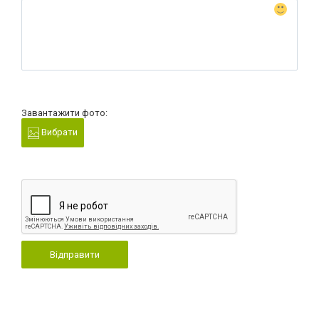
Завантажити фото:
Вибрати
Відправити