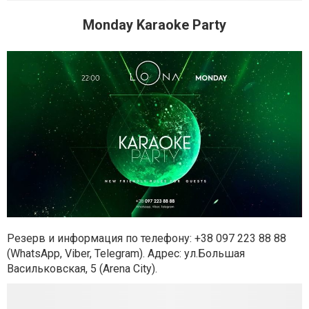
Monday Karaoke Party
Резерв и информация по телефону: +38 097 223 88 88
(WhatsApp, Viber, Telegram). Адрес: ул.Большая
Васильковская, 5 (Arena City).