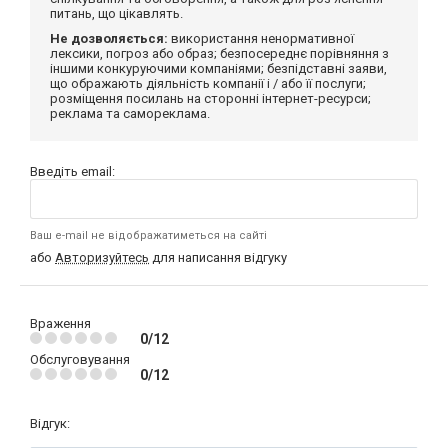
питань, що цікавлять.
Не дозволяється:
використання ненормативної
лексики, погроз або образ; безпосереднє порівняння з
іншими конкуруючими компаніями; безпідставні заяви,
що ображають діяльність компанії і / або її послуги;
розміщення посилань на сторонні інтернет-ресурси;
реклама та самореклама.
Введіть email:
Ваш e-mail не відображатиметься на сайті
або
Авторизуйтесь
для написання відгуку
Враження
0/12
Обслуговування
0/12
Відгук: