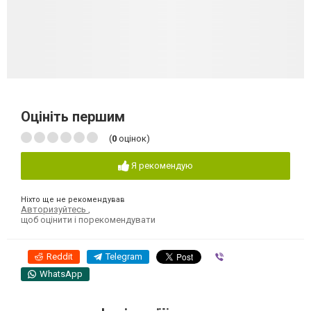
Оцініть першим
(
0
оцінок)
Я рекомендую
Ніхто ще не рекомендував
Авторизуйтесь
,
щоб оцінити і порекомендувати
Reddit
Telegram
Viber
WhatsApp