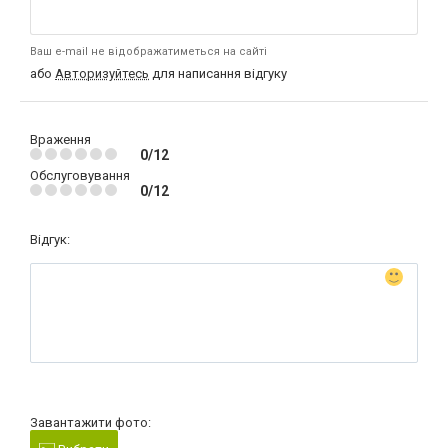
Ваш e-mail не відображатиметься на сайті
або
Авторизуйтесь
для написання відгуку
Враження
0/12
Обслуговування
0/12
Відгук:
Завантажити фото: