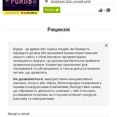
Caribbean Club, нічний клуб
Купити
1
Рецензія
Відгук - це думка або оцінка людей, які бажають
передати досвід або враження іншим користувачам
нашого сайту з обов'язковою аргументацією
залишеного відгука. Це допоможе багатьом прийняти
правильне рішення. Коментарі призначені для
спілкування та обговорення, а також для роз'яснення
питань, що цікавлять.
Не дозволяється:
використання ненормативної
лексики, погроз або образ; безпосереднє порівняння з
іншими конкуруючими компаніями; безпідставні заяви,
що ображають діяльність компанії і / або її послуги;
розміщення посилань на сторонні інтернет-ресурси;
реклама та самореклама.
Введіть email: