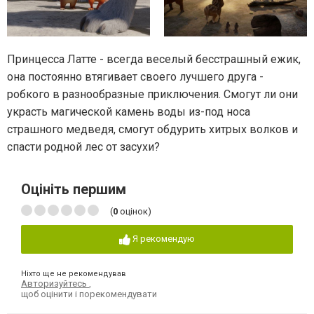
Принцесса Латте - всегда веселый бесстрашный ежик,
она постоянно втягивает своего лучшего друга -
робкого в разнообразные приключения. Смогут ли они
украсть магической камень воды из-под носа
страшного медведя, смогут обдурить хитрых волков и
спасти родной лес от засухи?
Оцініть першим
(
0
оцінок)
Я рекомендую
Ніхто ще не рекомендував
Авторизуйтесь
,
щоб оцінити і порекомендувати