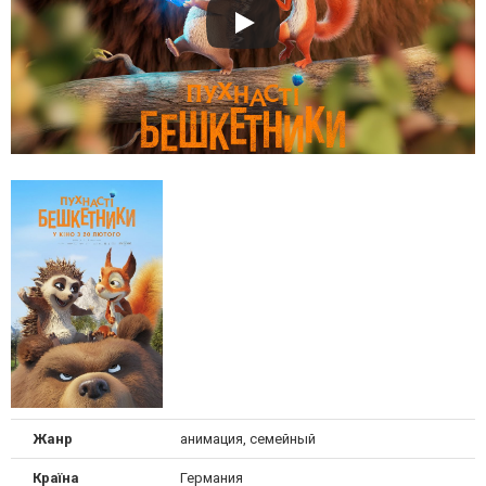
Жанр
анимация, семейный
Країна
Германия