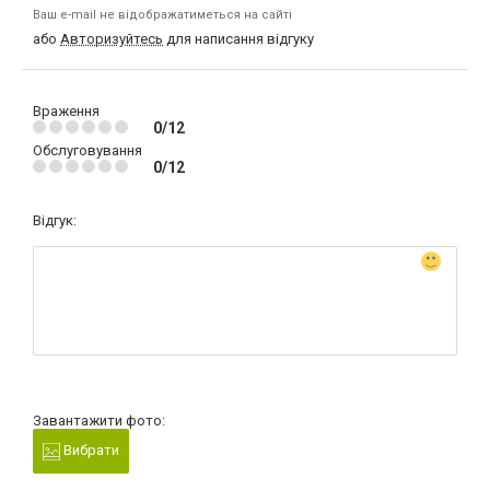
Ваш e-mail не відображатиметься на сайті
або
Авторизуйтесь
для написання відгуку
Враження
0/12
Обслуговування
0/12
Відгук:
Завантажити фото:
Вибрати