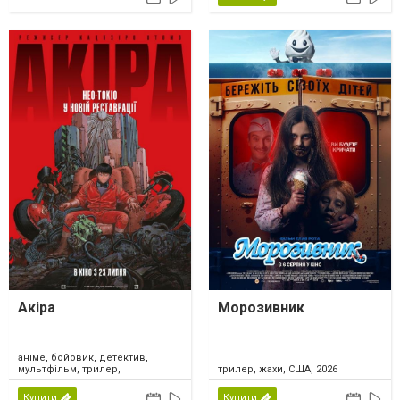
Акіра
Морозивник
аніме, бойовик, детектив,
мультфільм, трилер,
трилер, жахи, США, 2026
фантастика, Японія, 2026
Купити
Купити