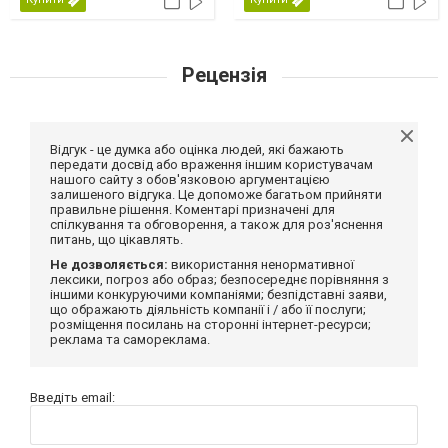
Рецензія
Відгук - це думка або оцінка людей, які бажають
передати досвід або враження іншим користувачам
нашого сайту з обов'язковою аргументацією
залишеного відгука. Це допоможе багатьом прийняти
правильне рішення. Коментарі призначені для
спілкування та обговорення, а також для роз'яснення
питань, що цікавлять.
Не дозволяється:
використання ненормативної
лексики, погроз або образ; безпосереднє порівняння з
іншими конкуруючими компаніями; безпідставні заяви,
що ображають діяльність компанії і / або її послуги;
розміщення посилань на сторонні інтернет-ресурси;
реклама та самореклама.
Введіть email: