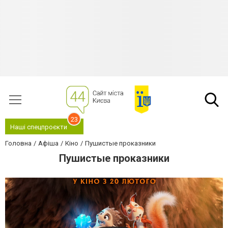
23
Наші спецпроєкти
Головна
Афіша
Кіно
Пушистые проказники
Пушистые проказники