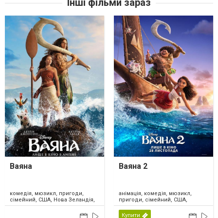
Інші фільми зараз
Ваяна
Ваяна 2
комедія, мюзикл, пригоди,
анімація, комедія, мюзикл,
сімейний, США, Нова Зеландія,
пригоди, сімейний, США,
2026
Канада, 2024
Купити