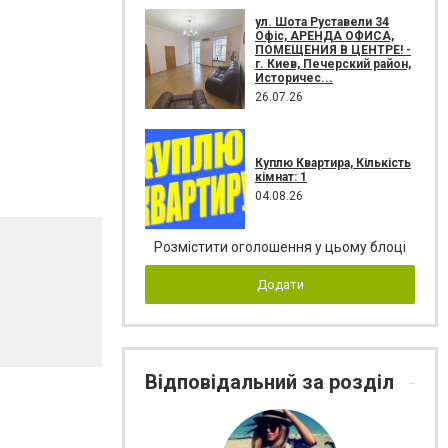
ул. Шота Руставели 34
Офіс, АРЕНДА ОФИСА,
ПОМЕЩЕНИЯ В ЦЕНТРЕ! -
г. Киев, Печерский район,
Историчес...
26.07.26
Куплю Квартира, Кількість
кімнат: 1
04.08.26
Розмістити оголошення у цьому блоці
Додати
Відповідальний за розділ