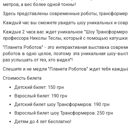
метров, а вес более одной тонны!
Здесь представлены современные роботы, трансформер
Каждый час вы сможете увидеть шоу уникальных и сов
Каждые 2 часа вас ждет уникальное "Шоу Трансформеров
профессора Николы Теслы, который с помощью катушки
"Планета Роботов" - это интерактивная выставка совре
роботов в одно целое, поэтому эта уникальная шоу-выст
раз услышать от тех, кто видел"!
Спешите и не медли "Планета Роботов" ждет тебя каждый 
Стоимость билета
Детский билет: 150 грн
Взрослый билет: 190 грн
Детский билет шоу Трансформеров: 190 грн
Взрослый билет шоу Трансформеров: 250 грн
Детям до 4 лет бесплатно!