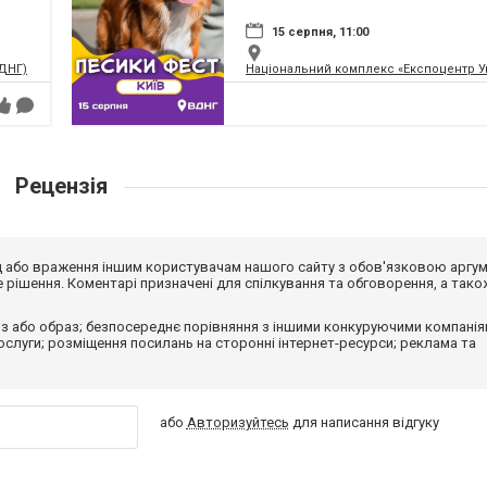
15 серпня, 11:00
ВДНГ)
Національний комплекс «Експоцентр У
Рецензія
від або враження іншим користувачам нашого сайту з обов'язковою аргу
рішення. Коментарі призначені для спілкування та обговорення, а тако
з або образ; безпосереднє порівняння з іншими конкуруючими компанія
 послуги; розміщення посилань на сторонні інтернет-ресурси; реклама та
або
Авторизуйтесь
для написання відгуку