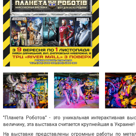
"Планета Роботов" - это уникальная интерактивная в
величину, эта выставка считается крупнейшая в Украине!
На выставке представлены огромные работы по металл