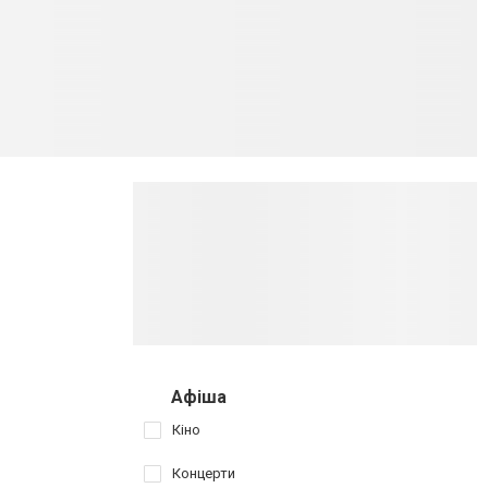
Афіша
Кіно
Концерти