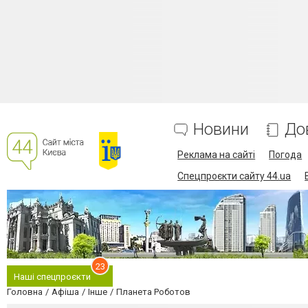
Новини
До
Реклама на сайті
Погода
Спецпроєкти сайту 44.ua
23
Наші спецпроєкти
Головна
Афіша
Інше
Планета Роботов