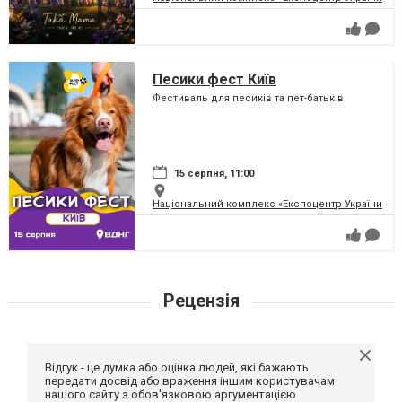
Песики фест Київ
Фестиваль для песиків та пет-батьків
15 серпня, 11:00
Національний комплекс «Експоцентр України» (
Рецензія
Відгук - це думка або оцінка людей, які бажають
передати досвід або враження іншим користувачам
нашого сайту з обов'язковою аргументацією