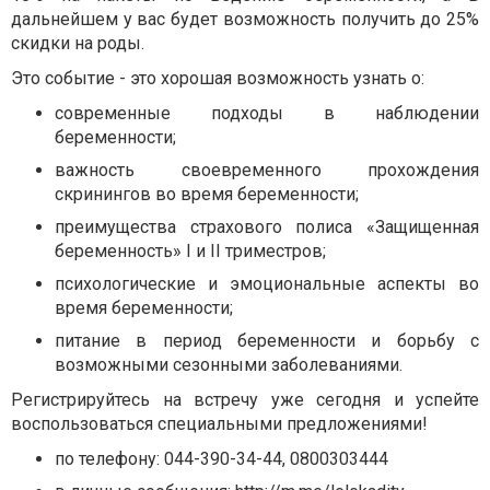
дальнейшем у вас будет возможность получить до 25%
скидки на роды.
Это событие - это хорошая возможность узнать о:
современные подходы в наблюдении
беременности;
важность своевременного прохождения
скринингов во время беременности;
преимущества страхового полиса «Защищенная
беременность» I и II триместров;
психологические и эмоциональные аспекты во
время беременности;
питание в период беременности и борьбу с
возможными сезонными заболеваниями.
Регистрируйтесь на встречу уже сегодня и успейте
воспользоваться специальными предложениями!
по телефону: 044-390-34-44, 0800303444