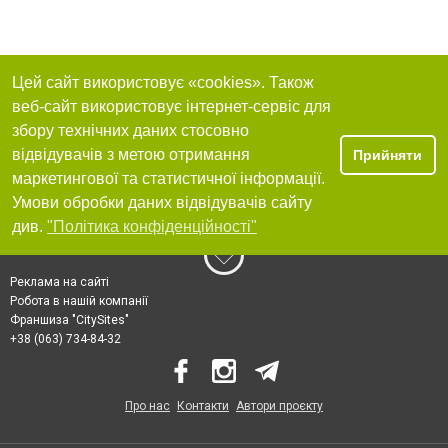
Цей сайт використовує «cookies». Також
веб-сайт використовує інтернет-сервіс для
збору технічних даних стосовно
відвідувачів з метою отримання
Прийняти
маркетингової та статистичної інформації.
Умови обробки даних відвідувачів сайту
див.
"Політика конфіденційності"
Реклама на сайті
Робота в нашій компанії
Франшиза "CitySites"
+38 (063) 734-84-32
Про нас
Контакти
Автори проєкту