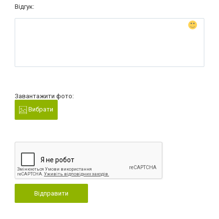
Відгук:
Завантажити фото:
Вибрати
Відправити