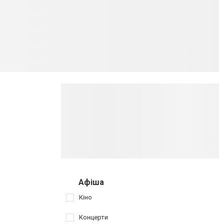
Афіша
Кіно
Концерти