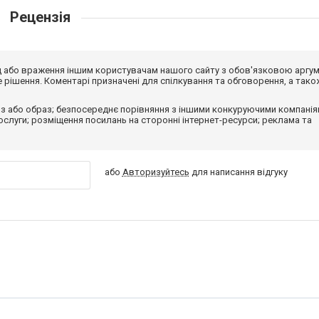
Рецензія
від або враження іншим користувачам нашого сайту з обов'язковою аргу
рішення. Коментарі призначені для спілкування та обговорення, а тако
з або образ; безпосереднє порівняння з іншими конкуруючими компанія
 послуги; розміщення посилань на сторонні інтернет-ресурси; реклама та
або
Авторизуйтесь
для написання відгуку