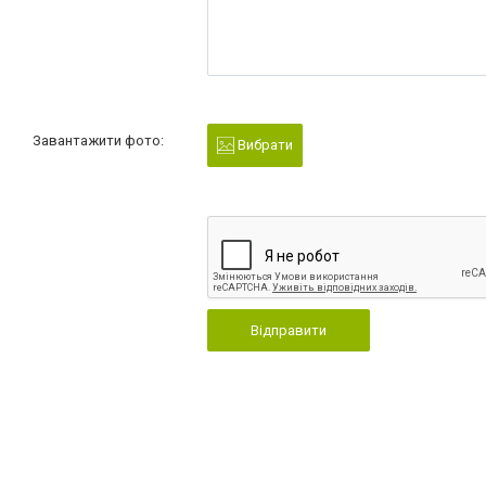
Завантажити фото:
Вибрати
Відправити