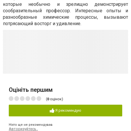
которые необычно и зрелищно демонстрирует
сообразительный профессор. Интересные опыты и
разнообразные химические процессы, вызывают
потрясающий восторг и удивление.
Оцініть першим
(
0
оцінок)
Я рекомендую
Ніхто ще не рекомендував
Авторизуйтесь
,