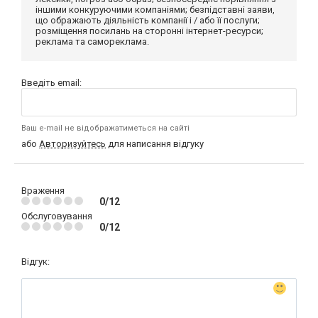
іншими конкуруючими компаніями; безпідставні заяви,
що ображають діяльність компанії і / або її послуги;
розміщення посилань на сторонні інтернет-ресурси;
реклама та самореклама.
Введіть email:
Ваш e-mail не відображатиметься на сайті
або
Авторизуйтесь
для написання відгуку
Враження
0/12
Обслуговування
0/12
Відгук: