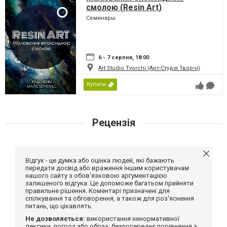
смолою (Resin Art)
Семинары
6 - 7 серпня, 18:00
Art Studio Tvorchi (Арт-Студія Творчі)
Купити
Рецензія
Відгук - це думка або оцінка людей, які бажають
передати досвід або враження іншим користувачам
нашого сайту з обов'язковою аргументацією
залишеного відгука. Це допоможе багатьом прийняти
правильне рішення. Коментарі призначені для
спілкування та обговорення, а також для роз'яснення
питань, що цікавлять.
Не дозволяється:
використання ненормативної
лексики, погроз або образ; безпосереднє порівняння з