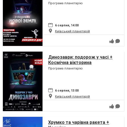
Програма планетарію
6 серпня, 14:00
Київський планетарій
Динозаври: подорож у часі +
Космічна вікторина
Програма планетарію
6 серпня, 13:00
Київський планетарій
Хрумко та чарівна ракета +