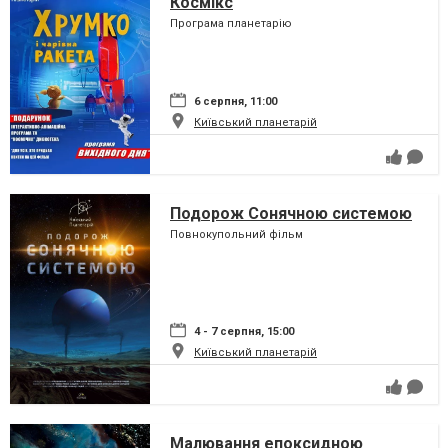
Космікс
Програма планетарію
6 серпня, 11:00
Київський планетарій
Подорож Сонячною системою
Повнокупольний фільм
4 - 7 серпня, 15:00
Київський планетарій
Малювання епоксидною