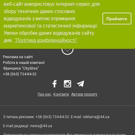
веб-сайт використовує інтернет-сервіс для
збору технічних даних стосовно
відвідувачів з метою отримання
Прийняти
маркетингової та статистичної інформації.
Умови обробки даних відвідувачів сайту
див.
"Політика конфіденційності"
Реклама на сайті
Робота в нашій компанії
Франшиза "CitySites"
+38 (063) 734-84-32
Про нас
Контакти
Автори проєкту
З питань реклами: +38 (063) 734-84-32. E-mail:
reklama@44.ua
E-mail редакції:
news@44.ua
Допускається цитування матеріалів без отримання попередньої згоди