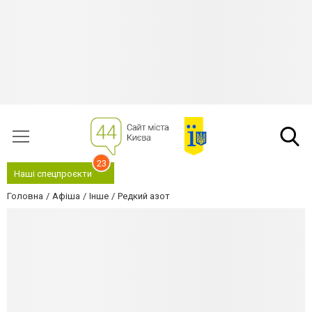
23
Наші спецпроєкти
Головна
Афіша
Інше
Редкий азот