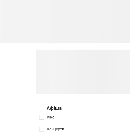
Афіша
Кіно
Концерти