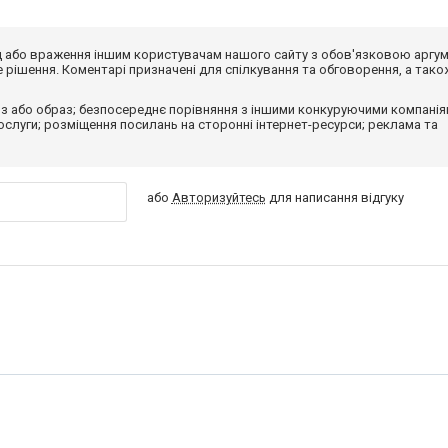
від або враження іншим користувачам нашого сайту з обов'язковою аргу
рішення. Коментарі призначені для спілкування та обговорення, а тако
з або образ; безпосереднє порівняння з іншими конкуруючими компанія
 послуги; розміщення посилань на сторонні інтернет-ресурси; реклама та
або
Авторизуйтесь
для написання відгуку