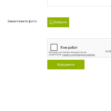
Завантажити фото:
Вибрати
Відправити