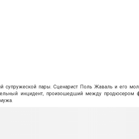
й супружеской пары. Сценарист Поль Жаваль и его мол
ительный инцидент, произошедший между продюсером 
мужа.