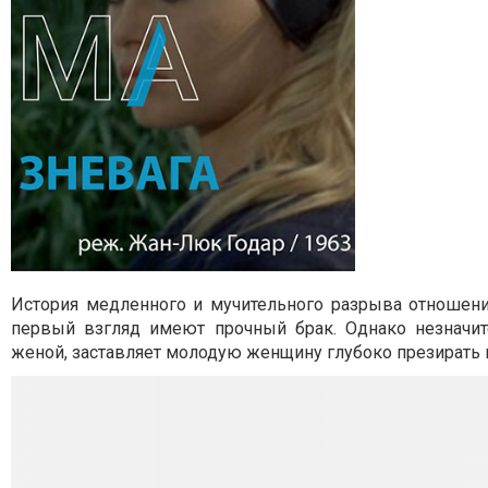
История медленного и мучительного разрыва отношени
первый взгляд имеют прочный брак. Однако незнач
женой, заставляет молодую женщину глубоко презирать 