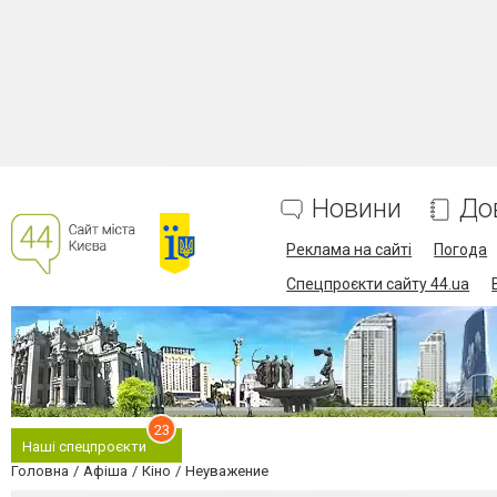
Новини
До
Реклама на сайті
Погода
Спецпроєкти сайту 44.ua
23
Наші спецпроєкти
Головна
Афіша
Кіно
Неуважение