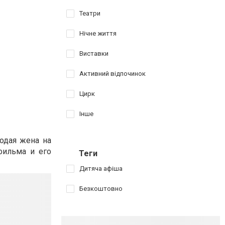
Театри
Нічне життя
Виставки
Активний відпочинок
Цирк
Інше
одая жена на
фильма и его
Теги
Дитяча афіша
Безкоштовно