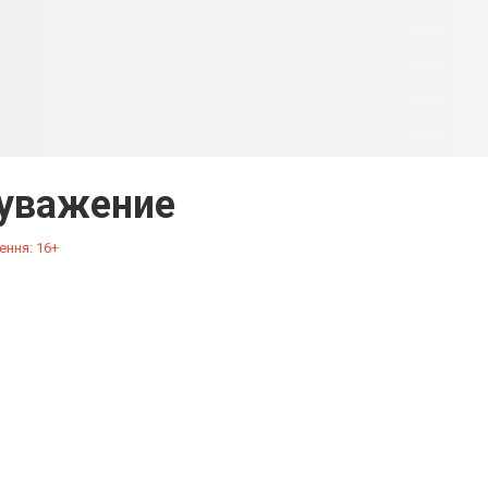
уважение
ення: 16+